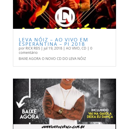
LEVA NÓIZ – AO VIVO EM
ESPERANTINA – PI 2018
por
RICK REIS
|
jul 19, 2018
|
AO VIVO
,
CD
| 0
comentário
BAIXE AGORA O NOVO CD DO LEVA NÓIZ