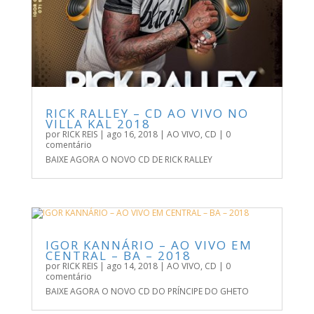
RICK RALLEY – CD AO VIVO NO
VILLA KAL 2018
por
RICK REIS
|
ago 16, 2018
|
AO VIVO
,
CD
| 0
comentário
BAIXE AGORA O NOVO CD DE RICK RALLEY
IGOR KANNÁRIO – AO VIVO EM
CENTRAL – BA – 2018
por
RICK REIS
|
ago 14, 2018
|
AO VIVO
,
CD
| 0
comentário
BAIXE AGORA O NOVO CD DO PRÍNCIPE DO GHETO