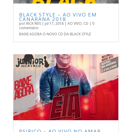
BLACK STYLE – AO VIVO EM
CANARANA 2018
por
RICK REIS
|
jul 17, 2018
|
AO VIVO
,
CD
| 0
comentário
BAIXE AGORA O NOVO CD DA BLACK STYLE
PSIRICO – AO VIVO NO AMAR