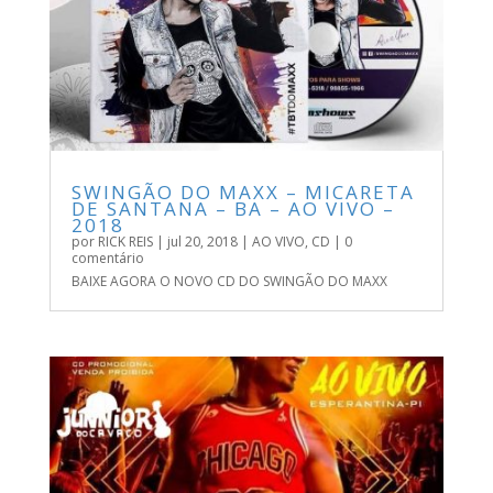
SWINGÃO DO MAXX – MICARETA
DE SANTANA – BA – AO VIVO –
2018
por
RICK REIS
|
jul 20, 2018
|
AO VIVO
,
CD
| 0
comentário
BAIXE AGORA O NOVO CD DO SWINGÃO DO MAXX