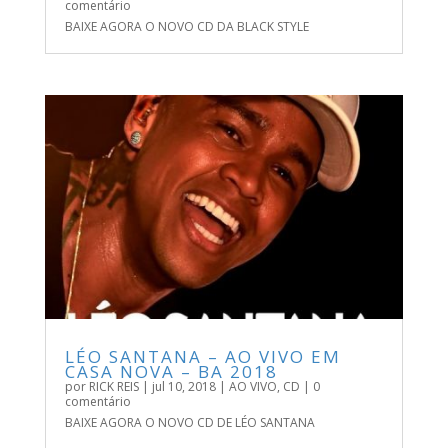
comentário
BAIXE AGORA O NOVO CD DA BLACK STYLE
LÉO SANTANA – AO VIVO EM
CASA NOVA – BA 2018
por
RICK REIS
|
jul 10, 2018
|
AO VIVO
,
CD
| 0
comentário
BAIXE AGORA O NOVO CD DE LÉO SANTANA