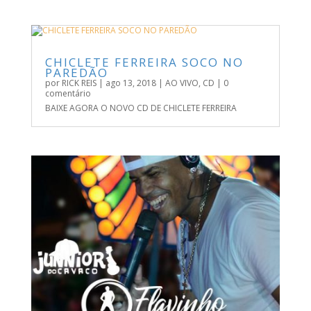
CHICLETE FERREIRA SOCO NO
PAREDÃO
por
RICK REIS
|
ago 13, 2018
|
AO VIVO
,
CD
| 0
comentário
BAIXE AGORA O NOVO CD DE CHICLETE FERREIRA