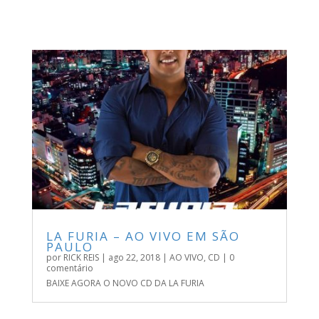
LA FURIA – AO VIVO EM SÃO
PAULO
por
RICK REIS
|
ago 22, 2018
|
AO VIVO
,
CD
| 0
comentário
BAIXE AGORA O NOVO CD DA LA FURIA