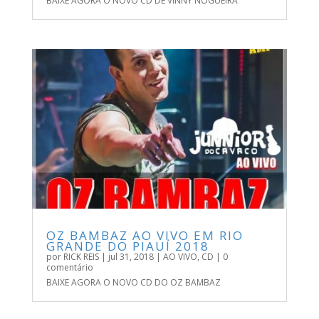
BAIXE AGORA O NOVO CD DE VINNY NOGUEIRA
OZ BAMBAZ AO VIVO EM RIO
GRANDE DO PIAUÍ 2018
por
RICK REIS
|
jul 31, 2018
|
AO VIVO
,
CD
| 0
comentário
BAIXE AGORA O NOVO CD DO OZ BAMBAZ