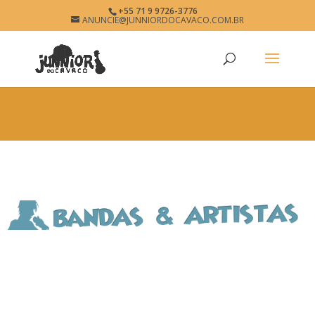
×
+55 71 9 9726-3776
BANDAS • JUNNIOR DO
ANUNCIE@JUNNIORDOCAVACO.COM.BR
View
×
CAVACO • O SITE DO
Free - In Google Play
PAGODÃO
www.junniordocavaco.com.br