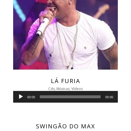
LÁ FURIA
Cds, Músicas, Vídeos
Tocador
de
00:00
00:00
áudio
SWINGÃO DO MAX