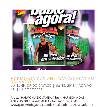
HARMONIA DAS ANTIGAS AO VIVO EM
SALVADOR
por
JUNNIOR DO CAVACO
|
abr 15, 2018
|
AO VIVO
,
CD
|
0 Comentários
Artista: HARMONIA DO SAMBA Álbum: HARMONIA DAS
ANTIGAS 2017 Faixas: MUITAS Tamanho: ENORME
Gravação: Produção da Banda Qualidade: 100% Servidor de