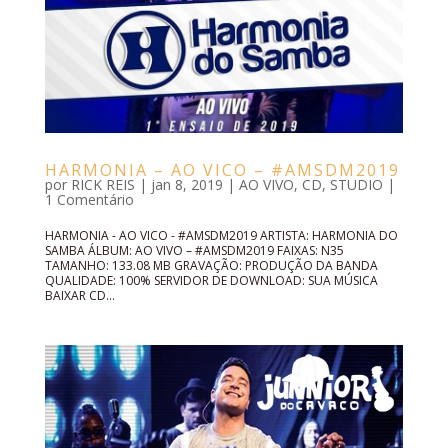
HARMONIA – AO VICO – #AMSDM2019
por
RICK REIS
|
jan 8, 2019
|
AO VIVO
,
CD
,
STUDIO
|
1 Comentário
HARMONIA - AO VICO - #AMSDM2019 ARTISTA: HARMONIA DO
SAMBA ÁLBUM: AO VIVO – #AMSDM2019 FAIXAS: N35
TAMANHO: 133.08 MB GRAVAÇÃO: PRODUÇÃO DA BANDA
QUALIDADE: 100% SERVIDOR DE DOWNLOAD: SUA MÚSICA
BAIXAR CD...