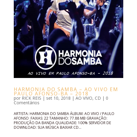
HARMONIA DO SAMBA – AO VIVO EM
PAULO AFONSO-BA – 2018
por
RICK REIS
|
set 10, 2018
|
AO VIVO
,
CD
|
0
Comentários
ARTISTA: HARMONIA DO SAMBA ÁLBUM: AO VIVO / PAULO
AFONSO FAIXAS: 22 TAMANHO: 77.88 MB GRAVAÇÃO:
PRODUÇÃO DA BANDA QUALIDADE: 100% SERVIDOR DE
DOWNLOAD: SUA MÚSICA BAIXAR CD...