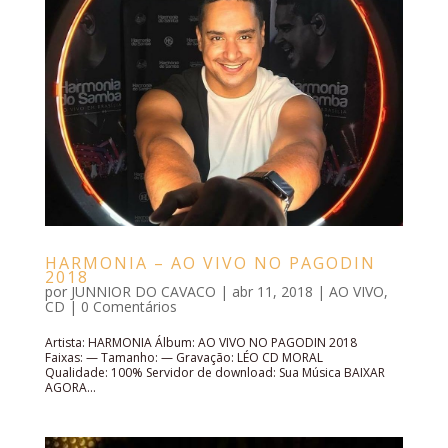
HARMONIA – AO VIVO NO PAGODIN
2018
por
JUNNIOR DO CAVACO
|
abr 11, 2018
|
AO VIVO
,
CD
|
0 Comentários
Artista: HARMONIA Álbum: AO VIVO NO PAGODIN 2018
Faixas: — Tamanho: — Gravação: LÉO CD MORAL
Qualidade: 100% Servidor de download: Sua Música BAIXAR
AGORA...