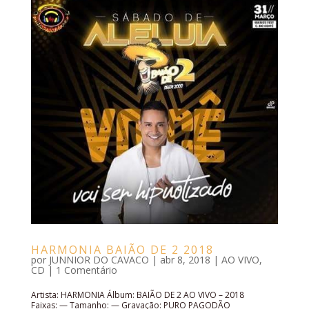
HARMONIA BAIÃO DE 2 2018
por
JUNNIOR DO CAVACO
|
abr 8, 2018
|
AO VIVO
,
CD
|
1 Comentário
Artista: HARMONIA Álbum: BAIÃO DE 2 AO VIVO – 2018
Faixas: — Tamanho: — Gravação: PURO PAGODÃO