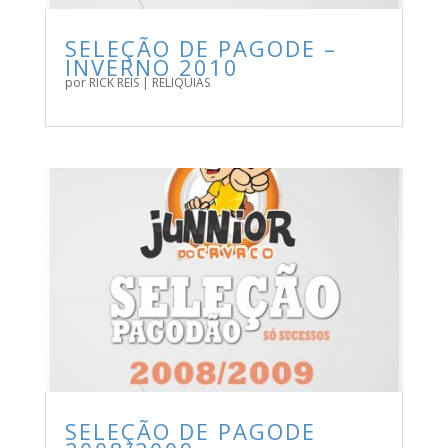
SELEÇÃO DE PAGODE –
INVERNO 2010
por
RICK REIS
|
RELIQUIAS
BAIXE AGORA NOSSA SELEÇÃO DE PAGODE!
SELEÇÃO DE PAGODE