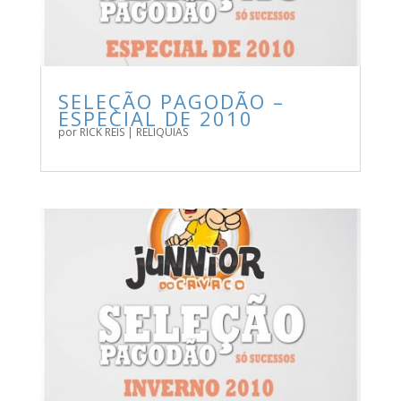
SELEÇÃO PAGODÃO –
ESPECIAL DE 2010
por
RICK REIS
|
RELIQUIAS
BAIXE AGORA NOSSA RELÍQUIAS