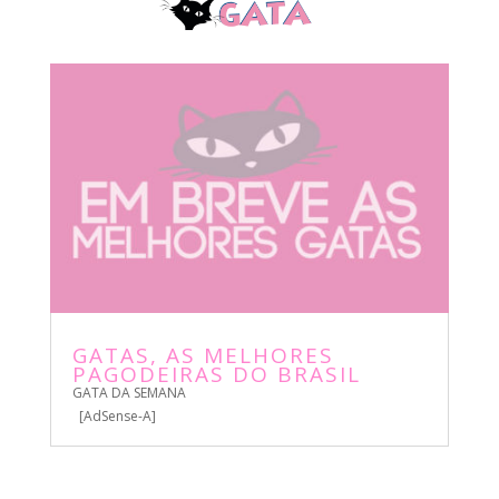
GATAS, AS MELHORES
PAGODEIRAS DO BRASIL
GATA DA SEMANA
[AdSense-A]