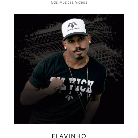
Cds, Músicas, Vídeos
FLAVINHO