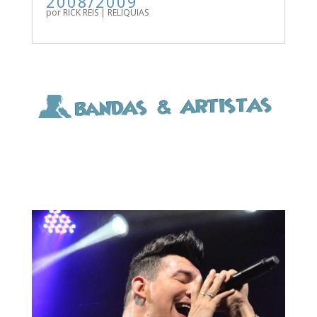
2008/2009
por
RICK REIS
|
RELIQUIAS
BAIXE AGORA NOSSA SELEÇÃO DE PAGODE