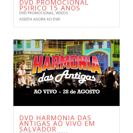
DVD PROMOCIONAL
PSIRICO 15 ANOS
DVD PROMOCIONAL
,
VIDEOS
ASSISTA AGORA AO DVD
DVD HARMONIA DAS
ANTIGAS AO VIVO EM
SALVADOR