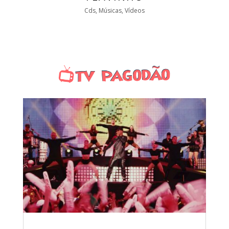
Cds, Músicas, Vídeos