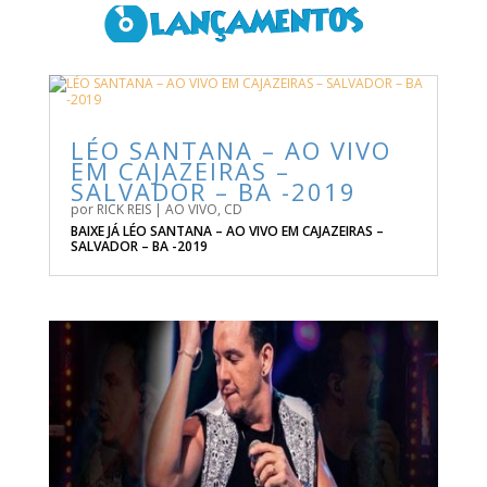
LÉO SANTANA – AO VIVO
EM CAJAZEIRAS –
SALVADOR – BA -2019
por
RICK REIS
|
AO VIVO
,
CD
BAIXE JÁ LÉO SANTANA – AO VIVO EM CAJAZEIRAS –
SALVADOR – BA -2019