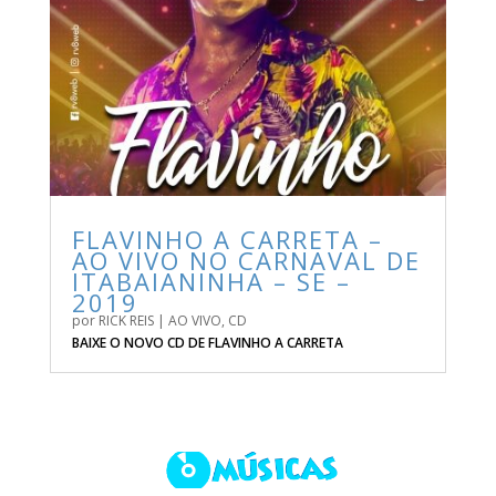
FLAVINHO A CARRETA –
AO VIVO NO CARNAVAL DE
ITABAIANINHA – SE –
2019
por
RICK REIS
|
AO VIVO
,
CD
BAIXE O NOVO CD DE FLAVINHO A CARRETA