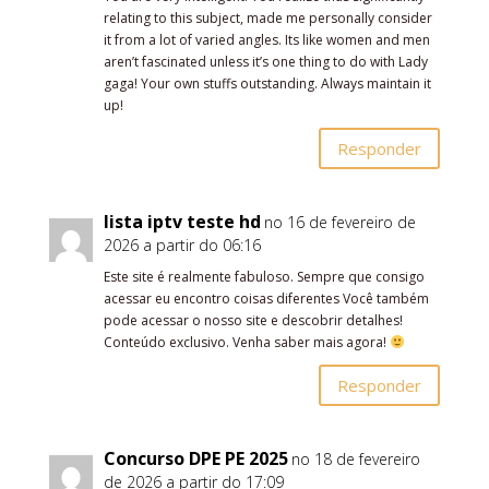
relating to this subject, made me personally consider
it from a lot of varied angles. Its like women and men
aren’t fascinated unless it’s one thing to do with Lady
gaga! Your own stuffs outstanding. Always maintain it
up!
Responder
lista iptv teste hd
no 16 de fevereiro de
2026 a partir do 06:16
Este site é realmente fabuloso. Sempre que consigo
acessar eu encontro coisas diferentes Você também
pode acessar o nosso site e descobrir detalhes!
Conteúdo exclusivo. Venha saber mais agora!
Responder
Concurso DPE PE 2025
no 18 de fevereiro
de 2026 a partir do 17:09