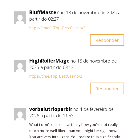
BluffMaster
no 18 de novembro de 2025 a
partir do 02:27
https://t.me/s/Top_BestCasino/2
Responder
HighRollerMage
no 18 de novembro de
2025 a partir do 03:12
https://t.me/Top_BestCasino/2
Responder
vorbelutrioperbir
no 4 de fevereiro de
2026 a partir do 11:53
What i don’t realize is actually how you’re not really
much more well-liked than you might be right now.
You are very intelligent. You realize thus significantly