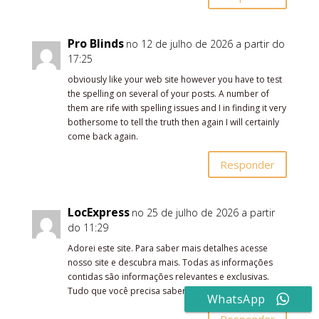
Pro Blinds
no 12 de julho de 2026 a partir do
17:25
obviously like your web site however you have to test
the spelling on several of your posts. A number of
them are rife with spelling issues and I in finding it very
bothersome to tell the truth then again I will certainly
come back again.
Responder
LocExpress
no 25 de julho de 2026 a partir
do 11:29
Adorei este site. Para saber mais detalhes acesse
nosso site e descubra mais. Todas as informações
contidas são informações relevantes e exclusivas.
Tudo que você precisa saber está ta lá.
WhatsApp
Responder