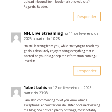
upload inbound link – bookmark this web site?
Regards, Reader.
Responder
NFL Live Streaming
no 11 de fevereiro de
2025 a partir do 10:28
I’m still learning from you, while I’m trying to reach my
goals. I absolutely enjoy reading everything that is
posted on your blog.Keep the information coming. I
loved it!
Responder
1xbet bahis
no 12 de fevereiro de 2025 a
partir do 23:08
I am also commenting to let you know what a
exceptional encounter our daughter obtained viewing
the blog. She noticed plenty of things, most notably