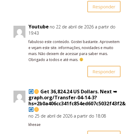
Responder
Youtube
no 22 de abril de 2026 a partir do
19:43
fabuloso este conteúdo. Gostei bastante. Aproveitem
e vejam este site. informações, novidades e muito
mais. Não deixem de acessar para saber mais.
Obrigado a todos e até mais.
Responder
Get 36,824.24 US Dollars. Next ➥
graph.org/Transfer-04-14-3?
hs=2b0a406cc341fc854ed607c5032f43f2&
no 25 de abril de 2026 a partir do 18:08
kheeae