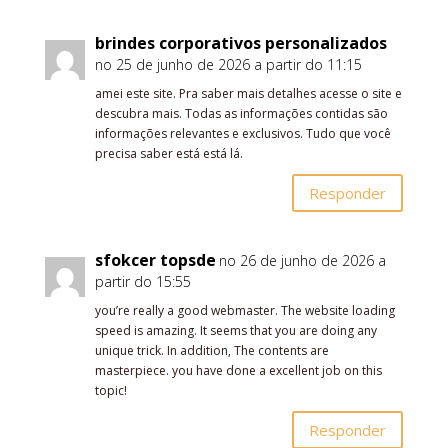
brindes corporativos personalizados
no 25 de junho de 2026 a partir do 11:15
amei este site. Pra saber mais detalhes acesse o site e
descubra mais. Todas as informações contidas são
informações relevantes e exclusivos. Tudo que você
precisa saber está está lá.
Responder
sfokcer topsde
no 26 de junho de 2026 a
partir do 15:55
you’re really a good webmaster. The website loading
speed is amazing. It seems that you are doing any
unique trick. In addition, The contents are
masterpiece. you have done a excellent job on this
topic!
Responder