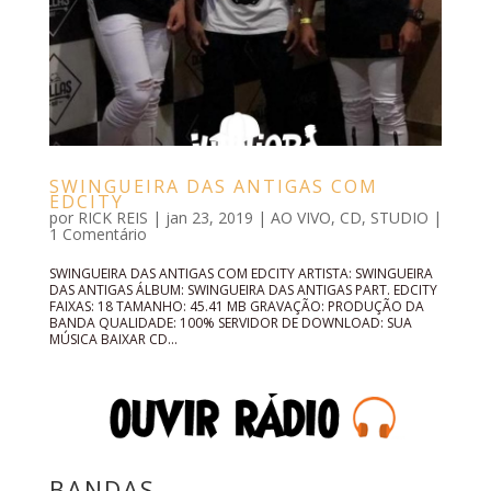
SWINGUEIRA DAS ANTIGAS COM
EDCITY
por
RICK REIS
|
jan 23, 2019
|
AO VIVO
,
CD
,
STUDIO
|
1 Comentário
SWINGUEIRA DAS ANTIGAS COM EDCITY ARTISTA: SWINGUEIRA
DAS ANTIGAS ÁLBUM: SWINGUEIRA DAS ANTIGAS PART. EDCITY
FAIXAS: 18 TAMANHO: 45.41 MB GRAVAÇÃO: PRODUÇÃO DA
BANDA QUALIDADE: 100% SERVIDOR DE DOWNLOAD: SUA
MÚSICA BAIXAR CD...
BANDAS