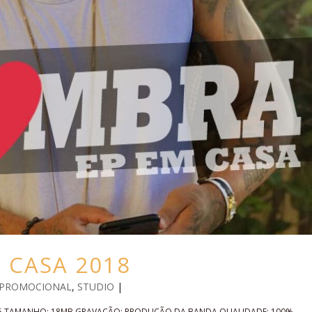
 CASA 2018
PROMOCIONAL
,
STUDIO
|
: 05 TAMANHO: 18MB GRAVAÇÃO: PRODUÇÃO DA BANDA QUALIDADE: 100%