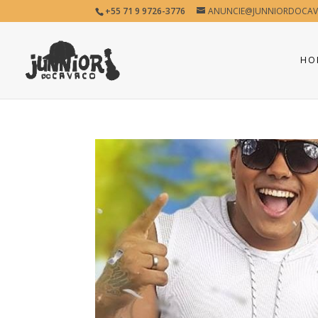
+55 71 9 9726-3776
ANUNCIE@JUNNIORDOCAV
HO