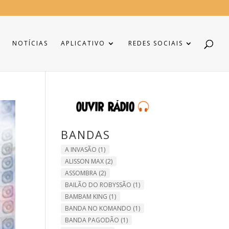
NOTÍCIAS
APLICATIVO
REDES SOCIAIS
BANDAS
A INVASÃO
(1)
ALISSON MAX
(2)
ASSOMBRA
(2)
BAILÃO DO ROBYSSÃO
(1)
BAMBAM KING
(1)
BANDA NO KOMANDO
(1)
BANDA PAGODÃO
(1)