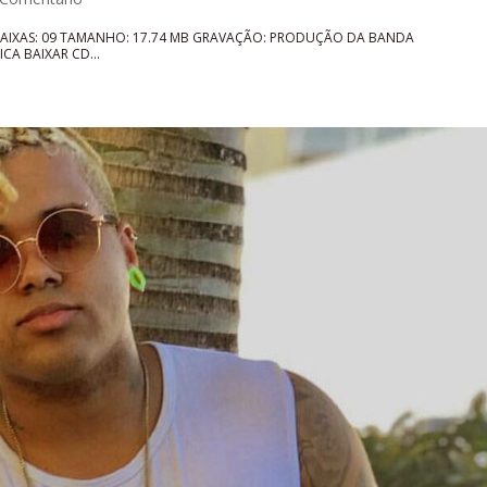
FAIXAS: 09 TAMANHO: 17.74 MB GRAVAÇÃO: PRODUÇÃO DA BANDA
A BAIXAR CD...