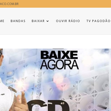
ACO.COM.BR
ME
BANDAS
BAIXAR
OUVIR RÁDIO
TV PAGODÃO