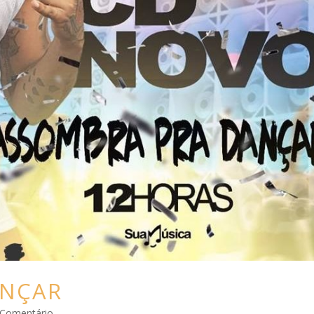
ANÇAR
 Comentário