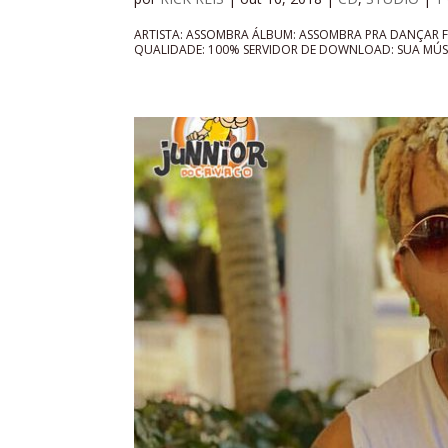
ARTISTA: ASSOMBRA ÁLBUM: ASSOMBRA PRA DANÇAR 
QUALIDADE: 100% SERVIDOR DE DOWNLOAD: SUA MÚSIC