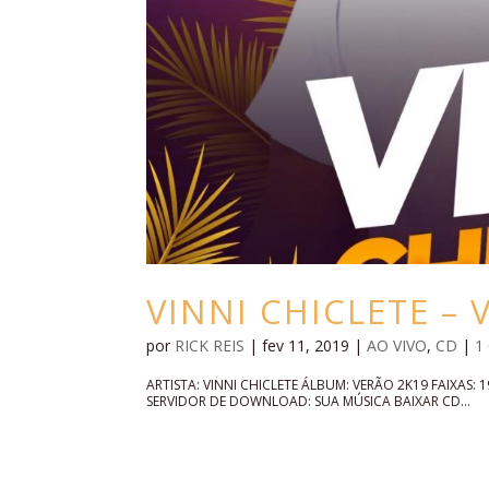
VINNI CHICLETE – 
por
RICK REIS
|
fev 11, 2019
|
AO VIVO
,
CD
|
1
ARTISTA: VINNI CHICLETE ÁLBUM: VERÃO 2K19 FAIXA
SERVIDOR DE DOWNLOAD: SUA MÚSICA BAIXAR CD...