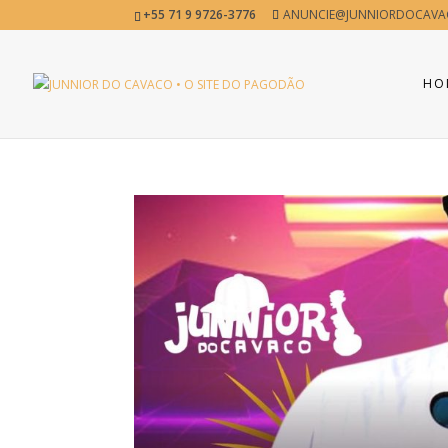
+55 71 9 9726-3776
ANUNCIE@JUNNIORDOCAVA
HO