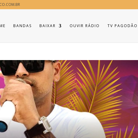
CO.COM.BR
ME
BANDAS
BAIXAR
OUVIR RÁDIO
TV PAGODÃO