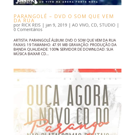
PARANGOLÉ – DVD O SOM QUE VEM
DA RUA
por
RICK REIS
|
jan 9, 2019
|
AO VIVO
,
CD
,
STUDIO
|
0 Comentários
ARTISTA: PARANGOLÉ ÁLBUM: DVD O SOM QUE VEM DA RUA
FAIXAS: 19 TAMANHO: 47.91 MB GRAVAÇÃO: PRODUÇÃO DA
BANDA QUALIDADE: 100% SERVIDOR DE DOWNLOAD: SUA
MÚSICA BAIXAR CD...