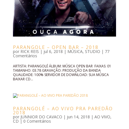
PARANGOLE – OPEN BAR – 2018
por
RICK REIS
|
jul 6, 2018
|
MÚSICA
,
STUDIO
|
77
Comentários
ARTISTA: PARANGOLÉ ÁLBUM: MÚSICA OPEN BAR FAIXAS: 01
TAMANHO: 03.78 GRAVAÇÃO: PRODUÇÃO DA BANDA
QUALIDADE: 100% SERVIDOR DE DOWNLOAD: SUA MÚSICA
BAIXAR CD...
PARANGOLÉ – AO VIVO PRA PAREDÃO
2018
por
JUNNIOR DO CAVACO
|
jun 14, 2018
|
AO VIVO
,
CD
|
0 Comentários