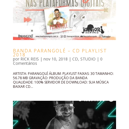
BANDA PARANGOLÉ – CD PLAYLIST
2018
por
RICK REIS
|
nov 10, 2018
|
CD
,
STUDIO
|
0
Comentários
ARTISTA: PARANGOLÉ ÁLBUM: PLAYLIST FAIXAS: 30 TAMANHO:
56.78 MB GRAVAÇÃO: PRODUÇÃO DA BANDA
QUALIDADE: 100% SERVIDOR DE DOWNLOAD: SUA MÚSICA
BAIXAR CD...