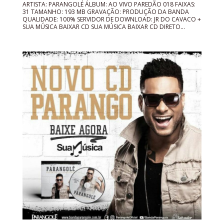
ARTISTA: PARANGOLÉ ÁLBUM: AO VIVO PAREDÃO 018 FAIXAS:
31 TAMANHO: 193 MB GRAVAÇÃO: PRODUÇÃO DA BANDA
QUALIDADE: 100% SERVIDOR DE DOWNLOAD: JR DO CAVACO +
SUA MÚSICA BAIXAR CD SUA MÚSICA BAIXAR CD DIRETO...