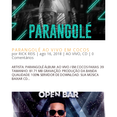
PARANGOLÉ AO VIVO EM COCOS
por
RICK REIS
|
ago 16, 2018
|
AO VIVO
,
CD
|
0
Comentários
ARTISTA: PARANGOLÉ ÁLBUM: AO VIVO / EM COCOS FAIXAS: 39
TAMANHO: 81.71 MB GRAVAÇÃO: PRODUÇÃO DA BANDA
QUALIDADE: 100% SERVIDOR DE DOWNLOAD: SUA MÚSICA
BAIXAR CD...