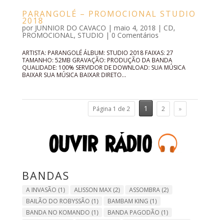
PARANGOLÉ – PROMOCIONAL STUDIO
2018
por
JUNNIOR DO CAVACO
|
maio 4, 2018
|
CD
,
PROMOCIONAL
,
STUDIO
|
0 Comentários
ARTISTA: PARANGOLÉ ÁLBUM: STUDIO 2018 FAIXAS: 27
TAMANHO: 52MB GRAVAÇÃO: PRODUÇÃO DA BANDA
QUALIDADE: 100% SERVIDOR DE DOWNLOAD: SUA MÚSICA
BAIXAR SUA MÚSICA BAIXAR DIRETO...
1
Página 1 de 2
2
»
BANDAS
A INVASÃO
(1)
ALISSON MAX
(2)
ASSOMBRA
(2)
BAILÃO DO ROBYSSÃO
(1)
BAMBAM KING
(1)
BANDA NO KOMANDO
(1)
BANDA PAGODÃO
(1)