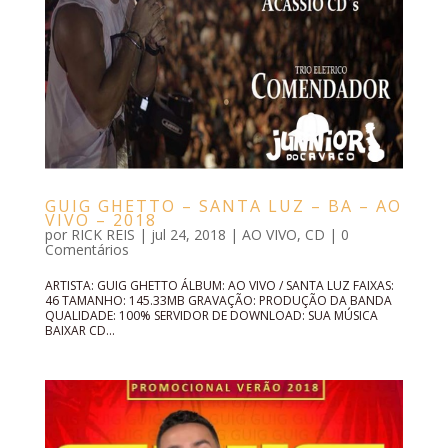
GUIG GHETTO – SANTA LUZ – BA – AO
VIVO – 2018
por
RICK REIS
|
jul 24, 2018
|
AO VIVO
,
CD
|
0
Comentários
ARTISTA: GUIG GHETTO ÁLBUM: AO VIVO / SANTA LUZ FAIXAS:
46 TAMANHO: 145.33MB GRAVAÇÃO: PRODUÇÃO DA BANDA
QUALIDADE: 100% SERVIDOR DE DOWNLOAD: SUA MÚSICA
BAIXAR CD...