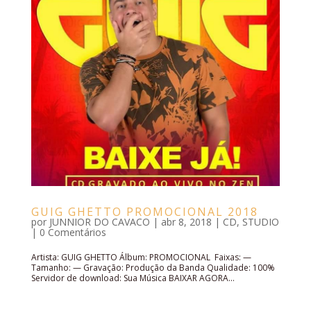
GUIG GHETTO PROMOCIONAL 2018
por
JUNNIOR DO CAVACO
|
abr 8, 2018
|
CD
,
STUDIO
|
0 Comentários
Artista: GUIG GHETTO Álbum: PROMOCIONAL Faixas: —
Tamanho: — Gravação: Produção da Banda Qualidade: 100%
Servidor de download: Sua Música BAIXAR AGORA...