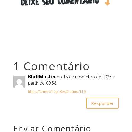
1 Comentário
BluffMaster
no 18 de novembro de 2025 a
partir do 09:58
https://t.me/s/Top_BestCasino/119
Responder
Enviar Comentário