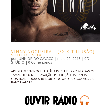
VINNY NOGUEIRA – [EX KIT ILUSÃO]
STUDIO 2018
por
JUNNIOR DO CAVACO
|
maio 25, 2018
|
CD
,
STUDIO
|
0 Comentários
ARTISTA: VINNY NOGUEIRA ÁLBUM: STUDIO 2018 FAIXAS: 22
TAMANHO: 49MB GRAVAÇÃO: PRODUÇÃO DA BANDA
QUALIDADE: 100% SERVIDOR DE DOWNLOAD: SUA MÚSICA
BAIXAR AGORA...