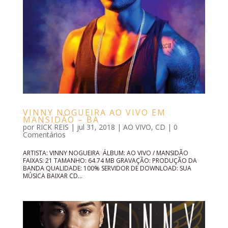
VINNY NOGUEIRA AO VIVO EM
MANSIDÃO – BA
por
RICK REIS
|
jul 31, 2018
|
AO VIVO
,
CD
|
0
Comentários
ARTISTA: VINNY NOGUEIRA ÁLBUM: AO VIVO / MANSIDÃO
FAIXAS: 21 TAMANHO: 64.74 MB GRAVAÇÃO: PRODUÇÃO DA
BANDA QUALIDADE: 100% SERVIDOR DE DOWNLOAD: SUA
MÚSICA BAIXAR CD...