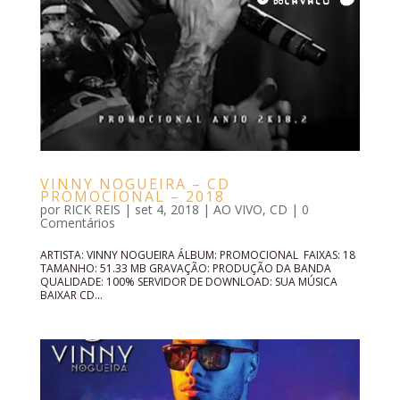
VINNY NOGUEIRA – CD
PROMOCIONAL – 2018
por
RICK REIS
|
set 4, 2018
|
AO VIVO
,
CD
|
0
Comentários
ARTISTA: VINNY NOGUEIRA ÁLBUM: PROMOCIONAL FAIXAS: 18
TAMANHO: 51.33 MB GRAVAÇÃO: PRODUÇÃO DA BANDA
QUALIDADE: 100% SERVIDOR DE DOWNLOAD: SUA MÚSICA
BAIXAR CD...