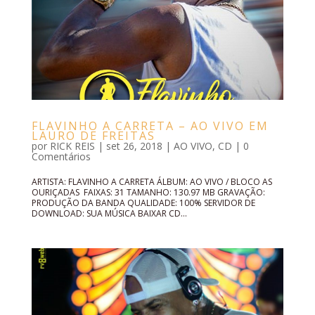
FLAVINHO A CARRETA – AO VIVO EM
LAURO DE FREITAS
por
RICK REIS
|
set 26, 2018
|
AO VIVO
,
CD
|
0
Comentários
ARTISTA: FLAVINHO A CARRETA ÁLBUM: AO VIVO / BLOCO AS
OURIÇADAS FAIXAS: 31 TAMANHO: 130.97 MB GRAVAÇÃO:
PRODUÇÃO DA BANDA QUALIDADE: 100% SERVIDOR DE
DOWNLOAD: SUA MÚSICA BAIXAR CD...