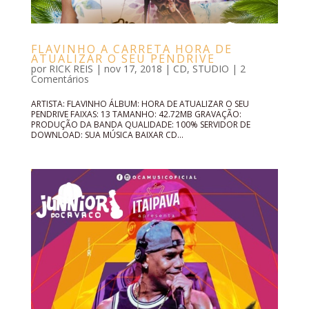
FLAVINHO A CARRETA HORA DE
ATUALIZAR O SEU PENDRIVE
por
RICK REIS
|
nov 17, 2018
|
CD
,
STUDIO
|
2
Comentários
ARTISTA: FLAVINHO ÁLBUM: HORA DE ATUALIZAR O SEU
PENDRIVE FAIXAS: 13 TAMANHO: 42.72MB GRAVAÇÃO:
PRODUÇÃO DA BANDA QUALIDADE: 100% SERVIDOR DE
DOWNLOAD: SUA MÚSICA BAIXAR CD...