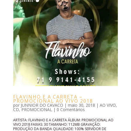
FLAVINHO E A CARRETA –
PROMOCIONAL AO VIVO 2018
por
JUNNIOR DO CAVACO
|
maio 30, 2018
|
AO VIVO
,
CD
,
PROMOCIONAL
|
0 Comentários
ARTISTA: FLAVINHO E A CARRETA ÁLBUM: PROMOCIONAL AO
VIVO 2018 FAIXAS: 30 TAMANHO: 112MB GRAVAÇÃO:
PRODUÇÃO DA BANDA QUALIDADE: 100% SERVIDOR DE