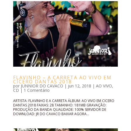
FLAVINHO – A CARRETA AO VIVO EM
CÍCERO DANTAS 2018
por
JUNNIOR DO CAVACO
|
jun 12, 2018
|
AO VIVO
,
CD
|
1 Comentário
ARTISTA: FLAVINHO E A CARRETA ÁLBUM: AO VIVO EM CICERO
DANTAS 2018 FAIXAS: 28 TAMANHO: 181MB GRAVAÇÃO:
PRODUÇÃO DA BANDA QUALIDADE: 100% SERVIDOR DE
DOWNLOAD: JR DO CAVACO BAIXAR AGORA...