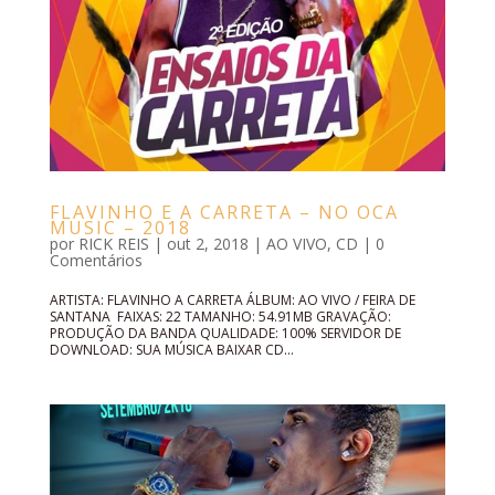
FLAVINHO E A CARRETA – NO OCA
MUSIC – 2018
por
RICK REIS
|
out 2, 2018
|
AO VIVO
,
CD
|
0
Comentários
ARTISTA: FLAVINHO A CARRETA ÁLBUM: AO VIVO / FEIRA DE
SANTANA FAIXAS: 22 TAMANHO: 54.91MB GRAVAÇÃO:
PRODUÇÃO DA BANDA QUALIDADE: 100% SERVIDOR DE
DOWNLOAD: SUA MÚSICA BAIXAR CD...