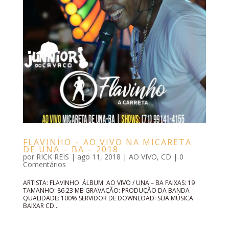
FLAVINHO – AO VIVO NA MICARETA
DE UNA – BA – 2018
por
RICK REIS
|
ago 11, 2018
|
AO VIVO
,
CD
|
0
Comentários
ARTISTA: FLAVINHO ÁLBUM: AO VIVO / UNA – BA FAIXAS: 19
TAMANHO: 86.23 MB GRAVAÇÃO: PRODUÇÃO DA BANDA
QUALIDADE: 100% SERVIDOR DE DOWNLOAD: SUA MÚSICA
BAIXAR CD...