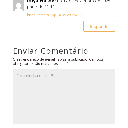
RoyalFlusher
no 17 de novembro de 2025 a
partir do 11:44
https://t.me/s/Top_BestCasino/122
Responder
Enviar Comentário
O seu endereço de e-mail não será publicado.
Campos
obrigatórios são marcados com
*