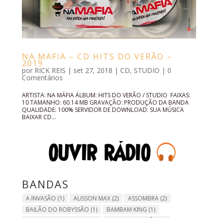
NA MAFIA – CD HITS DO VERÃO –
2019
por
RICK REIS
|
set 27, 2018
|
CD
,
STUDIO
|
0
Comentários
ARTISTA: NA MÁFIA ÁLBUM: HITS DO VERÃO / STUDIO FAIXAS:
10 TAMANHO: 60.14 MB GRAVAÇÃO: PRODUÇÃO DA BANDA
QUALIDADE: 100% SERVIDOR DE DOWNLOAD: SUA MÚSICA
BAIXAR CD...
BANDAS
A INVASÃO
(1)
ALISSON MAX
(2)
ASSOMBRA
(2)
BAILÃO DO ROBYSSÃO
(1)
BAMBAM KING
(1)