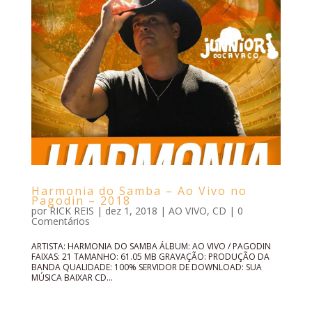
Harmonia do Samba – Ao Vivo no
Pagodin – 2018
por
RICK REIS
|
dez 1, 2018
|
AO VIVO
,
CD
|
0
Comentários
ARTISTA: HARMONIA DO SAMBA ÁLBUM: AO VIVO / PAGODIN
FAIXAS: 21 TAMANHO: 61.05 MB GRAVAÇÃO: PRODUÇÃO DA
BANDA QUALIDADE: 100% SERVIDOR DE DOWNLOAD: SUA
MÚSICA BAIXAR CD...