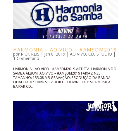
HARMONIA – AO VICO – #AMSDM2019
por
RICK REIS
|
jan 8, 2019
|
AO VIVO
,
CD
,
STUDIO
|
1 Comentário
HARMONIA - AO VICO - #AMSDM2019 ARTISTA: HARMONIA DO
SAMBA ÁLBUM: AO VIVO – #AMSDM2019 FAIXAS: N35
TAMANHO: 133.08 MB GRAVAÇÃO: PRODUÇÃO DA BANDA
QUALIDADE: 100% SERVIDOR DE DOWNLOAD: SUA MÚSICA
BAIXAR CD...