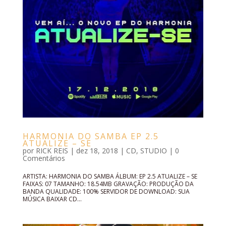
HARMONIA DO SAMBA EP 2.5
ATUALIZE – SE
por
RICK REIS
|
dez 18, 2018
|
CD
,
STUDIO
|
0
Comentários
ARTISTA: HARMONIA DO SAMBA ÁLBUM: EP 2.5 ATUALIZE – SE
FAIXAS: 07 TAMANHO: 18.54MB GRAVAÇÃO: PRODUÇÃO DA
BANDA QUALIDADE: 100% SERVIDOR DE DOWNLOAD: SUA
MÚSICA BAIXAR CD...