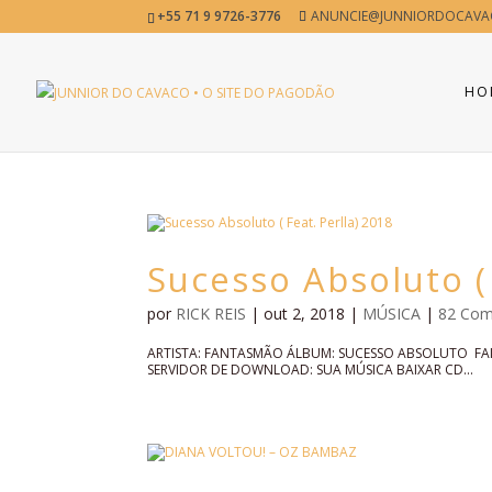
+55 71 9 9726-3776
ANUNCIE@JUNNIORDOCAVA
HO
Sucesso Absoluto ( 
por
RICK REIS
|
out 2, 2018
|
MÚSICA
|
82 Com
ARTISTA: FANTASMÃO ÁLBUM: SUCESSO ABSOLUTO FA
SERVIDOR DE DOWNLOAD: SUA MÚSICA BAIXAR CD...