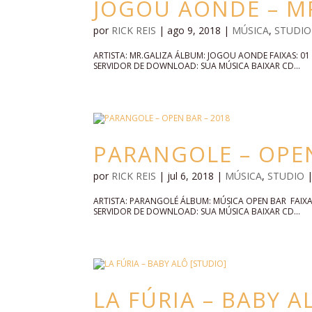
JOGOU AONDE – MR
por
RICK REIS
|
ago 9, 2018
|
MÚSICA
,
STUDIO
ARTISTA: MR.GALIZA ÁLBUM: JOGOU AONDE FAIXAS: 
SERVIDOR DE DOWNLOAD: SUA MÚSICA BAIXAR CD...
PARANGOLE – OPEN
por
RICK REIS
|
jul 6, 2018
|
MÚSICA
,
STUDIO
ARTISTA: PARANGOLÉ ÁLBUM: MÚSICA OPEN BAR FAI
SERVIDOR DE DOWNLOAD: SUA MÚSICA BAIXAR CD...
LA FÚRIA – BABY A