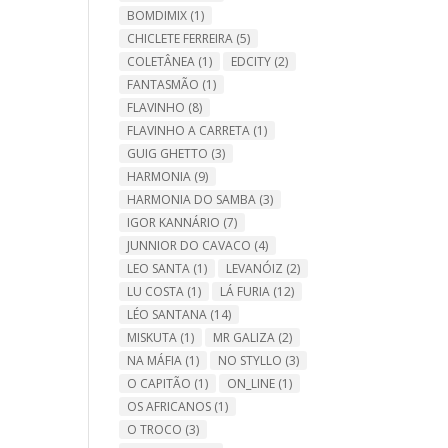
BOMDIMIX
(1)
CHICLETE FERREIRA
(5)
COLETÂNEA
(1)
EDCITY
(2)
FANTASMÃO
(1)
FLAVINHO
(8)
FLAVINHO A CARRETA
(1)
GUIG GHETTO
(3)
HARMONIA
(9)
HARMONIA DO SAMBA
(3)
IGOR KANNÁRIO
(7)
JUNNIOR DO CAVACO
(4)
LEO SANTA
(1)
LEVANÓIZ
(2)
LU COSTA
(1)
LÁ FURIA
(12)
LÉO SANTANA
(14)
MISKUTA
(1)
MR GALIZA
(2)
NA MÁFIA
(1)
NO STYLLO
(3)
O CAPITÃO
(1)
ON_LINE
(1)
OS AFRICANOS
(1)
O TROCO
(3)