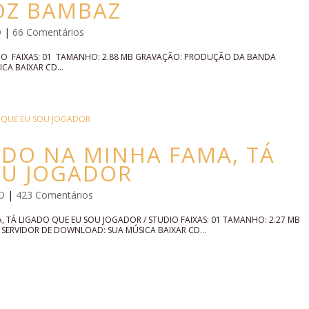
 OZ BAMBAZ
O
|
66 Comentários
DIO FAIXAS: 01 TAMANHO: 2.88 MB GRAVAÇÃO: PRODUÇÃO DA BANDA
A BAIXAR CD...
ADO NA MINHA FAMA, TÁ
OU JOGADOR
O
|
423 Comentários
, TÁ LIGADO QUE EU SOU JOGADOR / STUDIO FAIXAS: 01 TAMANHO: 2.27 MB
ERVIDOR DE DOWNLOAD: SUA MÚSICA BAIXAR CD...