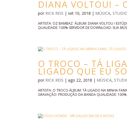
DIANA VOLTOU! –
por
RICK REIS
|
set 10, 2018
|
MÚSICA
,
STUDI
ARTISTA: OZ BAMBAZ ÁLBUM: DIANA VOLTOU / ESTÚ
QUALIDADE: 100% SERVIDOR DE DOWNLOAD: SUA MÚSIC
O TROCO – TÁ LIG
LIGADO QUE EU S
por
RICK REIS
|
ago 22, 2018
|
MÚSICA
,
STUDI
ARTISTA: O TROCO ÁLBUM: TÁ LIGADO NA MINHA FAMA
GRAVAÇÃO: PRODUÇÃO DA BANDA QUALIDADE: 100% S