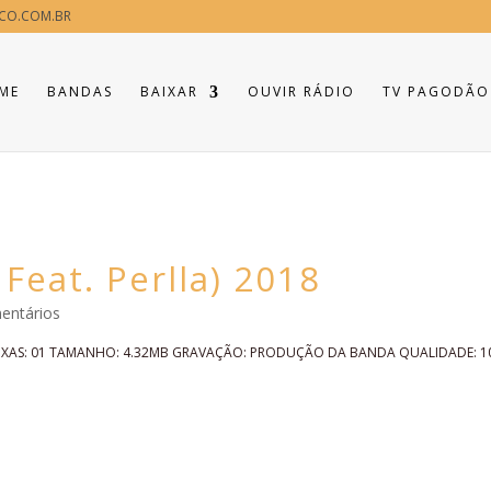
CO.COM.BR
ME
BANDAS
BAIXAR
OUVIR RÁDIO
TV PAGODÃO
Feat. Perlla) 2018
entários
IXAS: 01 TAMANHO: 4.32MB GRAVAÇÃO: PRODUÇÃO DA BANDA QUALIDADE: 