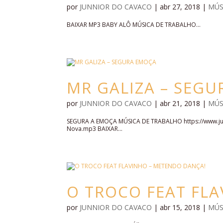
por
JUNNIOR DO CAVACO
|
abr 27, 2018
|
MÚS
BAIXAR MP3 BABY ALÔ MÚSICA DE TRABALHO...
MR GALIZA – SEG
por
JUNNIOR DO CAVACO
|
abr 21, 2018
|
MÚS
SEGURA A EMOÇA MÚSICA DE TRABALHO https://www.jun
Nova.mp3 BAIXAR...
O TROCO FEAT FL
por
JUNNIOR DO CAVACO
|
abr 15, 2018
|
MÚS