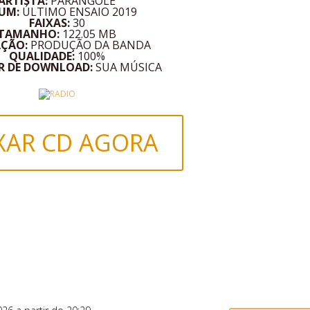
ARTISTA:
PARANGOLÉ
UM:
ÚLTIMO ENSAIO 2019
FAIXAS:
30
TAMANHO:
122.05 MB
AÇÃO:
PRODUÇÃO DA BANDA
QUALIDADE:
100%
R DE DOWNLOAD:
SUA MÚSICA
XAR CD AGORA