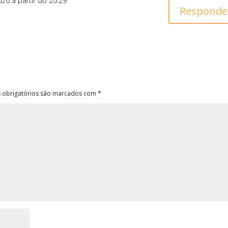
026 a partir do 20:29
Responde
obrigatórios são marcados com
*