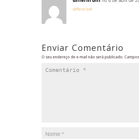
differin bnf
no 8 de abril de 2
differin bnf
Enviar Comentário
O seu endereço de e-mail não será publicado.
Campos 