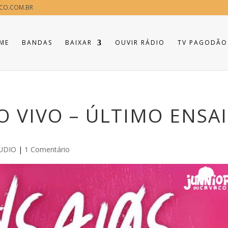
CO.COM.BR
ME
BANDAS
BAIXAR
OUVIR RÁDIO
TV PAGODÃO
O VIVO – ÚLTIMO ENSA
UDIO
|
1 Comentário