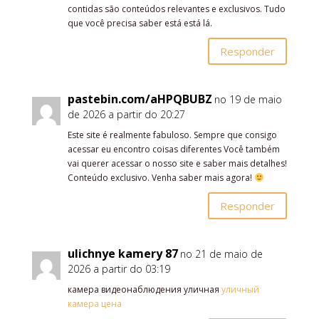
contidas são conteúdos relevantes e exclusivos. Tudo
que você precisa saber está está lá.
Responder
pastebin.com/aHPQBUBZ
no 19 de maio
de 2026 a partir do 20:27
Este site é realmente fabuloso. Sempre que consigo
acessar eu encontro coisas diferentes Você também
vai querer acessar o nosso site e saber mais detalhes!
Conteúdo exclusivo. Venha saber mais agora!
Responder
ulichnye kamery 87
no 21 de maio de
2026 a partir do 03:19
камера видеонаблюдения уличная
уличный
камера цена