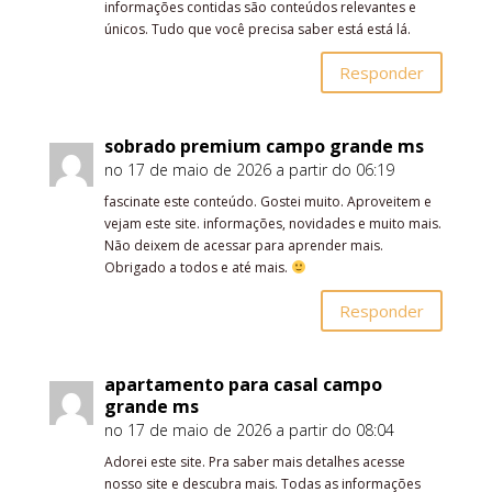
informações contidas são conteúdos relevantes e
únicos. Tudo que você precisa saber está está lá.
Responder
sobrado premium campo grande ms
no 17 de maio de 2026 a partir do 06:19
fascinate este conteúdo. Gostei muito. Aproveitem e
vejam este site. informações, novidades e muito mais.
Não deixem de acessar para aprender mais.
Obrigado a todos e até mais.
Responder
apartamento para casal campo
grande ms
no 17 de maio de 2026 a partir do 08:04
Adorei este site. Pra saber mais detalhes acesse
nosso site e descubra mais. Todas as informações