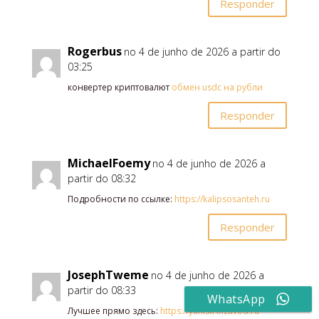
Responder
Rogerbus
no 4 de junho de 2026 a partir do
03:25
конвертер криптовалют
обмен usdc на рубли
Responder
MichaelFoemy
no 4 de junho de 2026 a
partir do 08:32
Подробности по ссылке:
https://kalipsosanteh.ru
Responder
JosephTweme
no 4 de junho de 2026 a
partir do 08:33
WhatsApp
Лучшее прямо здесь:
https://yunistroizavod.ru