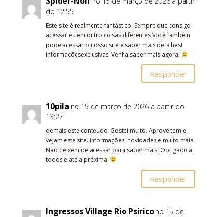
Spider-Noir
no 15 de março de 2026 a partir
do 12:55
Este site é realmente fantástico. Sempre que consigo
acessar eu encontro coisas diferentes Você também
pode acessar o nosso site e saber mais detalhes!
informaçõesexclusivas. Venha saber mais agora!
Responder
10pila
no 15 de março de 2026 a partir do
13:27
demais este conteúdo. Gostei muito. Aproveitem e
vejam este site. informações, novidades e muito mais.
Não deixem de acessar para saber mais. Obrigado a
todos e até a próxima.
Responder
Ingressos Village Rio Psirico
no 15 de