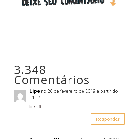
3.348
Comentários
Lipe
no 26 de fevereiro de 2019 a partir do
11:17
link off
Responder