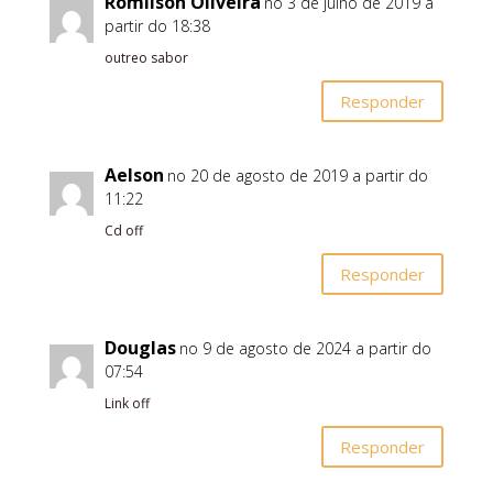
Romilson Oliveira
no 3 de julho de 2019 a
partir do 18:38
outreo sabor
Responder
Aelson
no 20 de agosto de 2019 a partir do
11:22
Cd off
Responder
Douglas
no 9 de agosto de 2024 a partir do
07:54
Link off
Responder