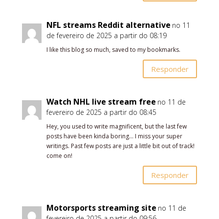
NFL streams Reddit alternative
no 11
de fevereiro de 2025 a partir do 08:19
I like this blog so much, saved to my bookmarks.
Responder
Watch NHL live stream free
no 11 de
fevereiro de 2025 a partir do 08:45
Hey, you used to write magnificent, but the last few
posts have been kinda boring… I miss your super
writings. Past few posts are just a little bit out of track!
come on!
Responder
Motorsports streaming site
no 11 de
fevereiro de 2025 a partir do 09:56