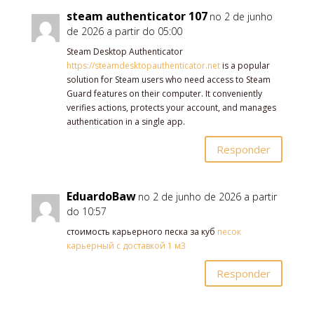
steam authenticator 107
no 2 de junho
de 2026 a partir do 05:00
Steam Desktop Authenticator
https://steamdesktopauthenticator.net
is a popular
solution for Steam users who need access to Steam
Guard features on their computer. It conveniently
verifies actions, protects your account, and manages
authentication in a single app.
Responder
EduardoBaw
no 2 de junho de 2026 a partir
do 10:57
стоимость карьерного песка за куб
песок
карьерный с доставкой 1 м3
Responder