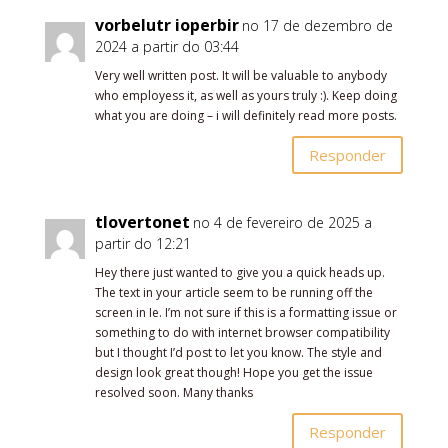
vorbelutr ioperbir
no 17 de dezembro de
2024 a partir do 03:44
Very well written post. It will be valuable to anybody
who employess it, as well as yours truly :). Keep doing
what you are doing – i will definitely read more posts.
Responder
tlovertonet
no 4 de fevereiro de 2025 a
partir do 12:21
Hey there just wanted to give you a quick heads up.
The text in your article seem to be running off the
screen in Ie. I’m not sure if this is a formatting issue or
something to do with internet browser compatibility
but I thought I’d post to let you know. The style and
design look great though! Hope you get the issue
resolved soon. Many thanks
Responder