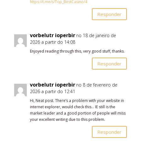
https://t.me/s/Top_BestCasino/4
Responder
vorbelutr ioperbir
no 18 de janeiro de
2026 a partir do 14:08
Enjoyed reading through this, very good stuff, thanks.
Responder
vorbelutr ioperbir
no 8 de fevereiro de
2026 a partir do 12:41
Hi, Neat post. There’s a problem with your website in
internet explorer, would check this… IE still is the
market leader and a good portion of people will miss
your excellent writing due to this problem.
Responder