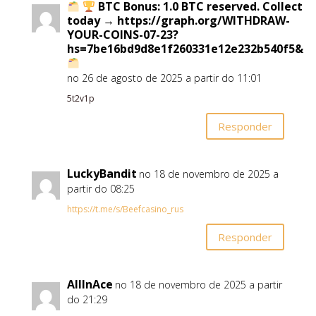
BTC Bonus: 1.0 BTC reserved. Collect
today → https://graph.org/WITHDRAW-
YOUR-COINS-07-23?
hs=7be16bd9d8e1f260331e12e232b540f5&
no 26 de agosto de 2025 a partir do 11:01
5t2v1p
Responder
LuckyBandit
no 18 de novembro de 2025 a
partir do 08:25
https://t.me/s/Beefcasino_rus
Responder
AllInAce
no 18 de novembro de 2025 a partir
do 21:29