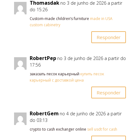
Thomasdak
no 3 de junho de 2026 a partir
do 15:26
Custom-made children’s furniture
made in USA
custom cabinetry
Responder
RobertPep
no 3 de junho de 2026 a partir do
17:56
заказать песок карьерный
купить песок
карьерный с доставкой цена
Responder
RobertGem
no 4 de junho de 2026 a partir
do 03:13
crypto to cash exchanger online
sell usdt for cash