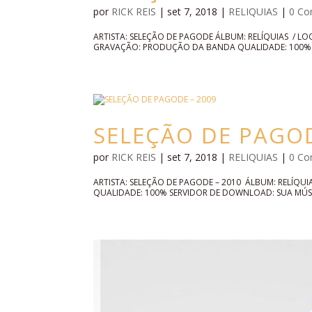
por
RICK REIS
|
set 7, 2018
|
RELIQUIAS
|
0 Co
ARTISTA: SELEÇÃO DE PAGODE ÁLBUM: RELÍQUIAS / 
GRAVAÇÃO: PRODUÇÃO DA BANDA QUALIDADE: 100% S
SELEÇÃO DE PAGOD
por
RICK REIS
|
set 7, 2018
|
RELIQUIAS
|
0 Co
ARTISTA: SELEÇÃO DE PAGODE – 2010 ÁLBUM: RELÍQ
QUALIDADE: 100% SERVIDOR DE DOWNLOAD: SUA MÚSIC