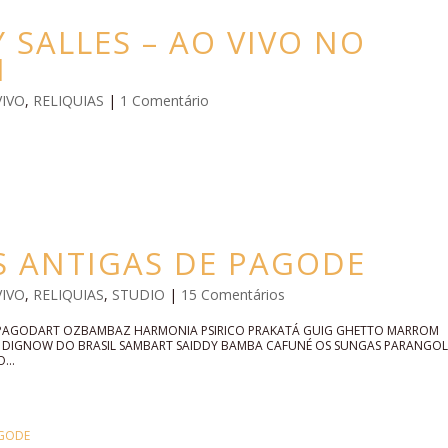
SALLES – AO VIVO NO
1
VIVO
,
RELIQUIAS
|
1 Comentário
S ANTIGAS DE PAGODE
VIVO
,
RELIQUIAS
,
STUDIO
|
15 Comentários
 PAGODART OZBAMBAZ HARMONIA PSIRICO PRAKATÁ GUIG GHETTO MARROM
A DIGNOW DO BRASIL SAMBART SAIDDY BAMBA CAFUNÉ OS SUNGAS PARANGOL
...