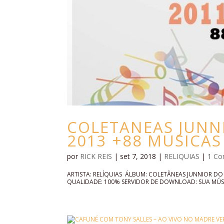
COLETANEAS JUNNI
2013 +88 MUSICAS
por
RICK REIS
|
set 7, 2018
|
RELIQUIAS
|
1 Co
ARTISTA: RELÍQUIAS ÁLBUM: COLETÂNEAS JUNNIOR 
QUALIDADE: 100% SERVIDOR DE DOWNLOAD: SUA MÚSIC