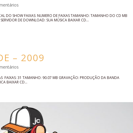
mentários
LOCAL DO SHOW FAIXAS: NUMERO DE FAIXAS TAMANHO: TAMANHO DO CD MB
ERVIDOR DE DOWNLOAD: SUA MÚSICA BAIXAR CD...
E – 2009
mentários
UIAS FAIXAS: 31 TAMANHO: 90.07 MB GRAVAÇÃO: PRODUÇÃO DA BANDA
A BAIXAR CD...