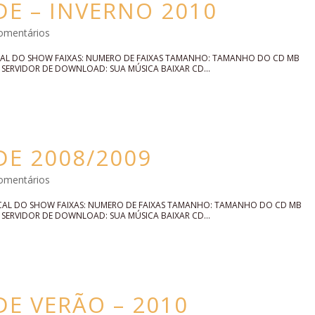
E – INVERNO 2010
omentários
OCAL DO SHOW FAIXAS: NUMERO DE FAIXAS TAMANHO: TAMANHO DO CD MB
ERVIDOR DE DOWNLOAD: SUA MÚSICA BAIXAR CD...
DE 2008/2009
omentários
LOCAL DO SHOW FAIXAS: NUMERO DE FAIXAS TAMANHO: TAMANHO DO CD MB
ERVIDOR DE DOWNLOAD: SUA MÚSICA BAIXAR CD...
E VERÃO – 2010