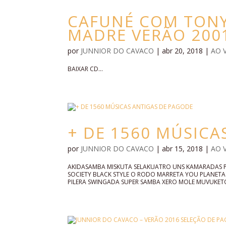
CAFUNÉ COM TONY 
MADRE VERÃO 200
por
JUNNIOR DO CAVACO
|
abr 20, 2018
|
AO 
BAIXAR CD...
+ DE 1560 MÚSICA
por
JUNNIOR DO CAVACO
|
abr 15, 2018
|
AO 
AKIDASAMBA MISKUTA SELAKUATRO UNS KAMARADAS
SOCIETY BLACK STYLE O RODO MARRETA YOU PLANET
PILERA SWINGADA SUPER SAMBA XERO MOLE MUVUKETO