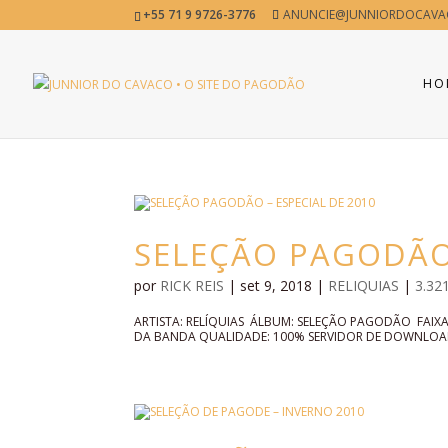
+55 71 9 9726-3776
ANUNCIE@JUNNIORDOCAVA
HO
SELEÇÃO PAGODÃO 
por
RICK REIS
|
set 9, 2018
|
RELIQUIAS
|
3.32
ARTISTA: RELÍQUIAS ÁLBUM: SELEÇÃO PAGODÃO FAI
DA BANDA QUALIDADE: 100% SERVIDOR DE DOWNLOAD: