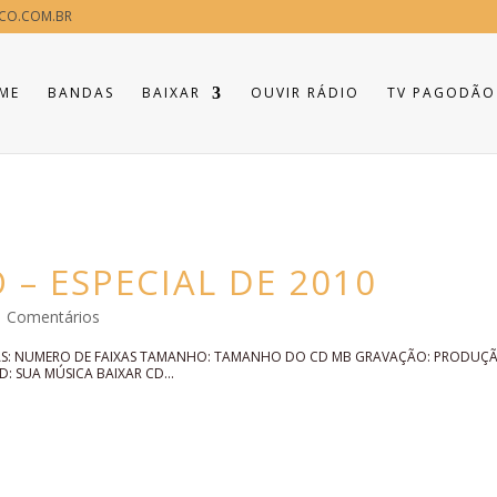
CO.COM.BR
ME
BANDAS
BAIXAR
OUVIR RÁDIO
TV PAGODÃO
– ESPECIAL DE 2010
1 Comentários
XAS: NUMERO DE FAIXAS TAMANHO: TAMANHO DO CD MB GRAVAÇÃO: PRODUÇ
 SUA MÚSICA BAIXAR CD...