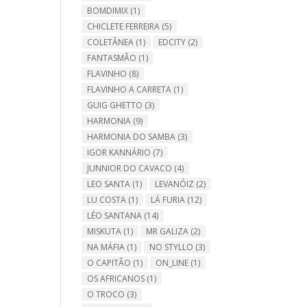
BOMDIMIX
(1)
CHICLETE FERREIRA
(5)
COLETÂNEA
(1)
EDCITY
(2)
FANTASMÃO
(1)
FLAVINHO
(8)
FLAVINHO A CARRETA
(1)
GUIG GHETTO
(3)
HARMONIA
(9)
HARMONIA DO SAMBA
(3)
IGOR KANNÁRIO
(7)
JUNNIOR DO CAVACO
(4)
LEO SANTA
(1)
LEVANÓIZ
(2)
LU COSTA
(1)
LÁ FURIA
(12)
LÉO SANTANA
(14)
MISKUTA
(1)
MR GALIZA
(2)
NA MÁFIA
(1)
NO STYLLO
(3)
O CAPITÃO
(1)
ON_LINE
(1)
OS AFRICANOS
(1)
O TROCO
(3)