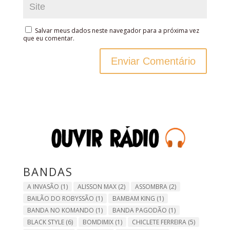
Salvar meus dados neste navegador para a próxima vez
que eu comentar.
BANDAS
A INVASÃO
(1)
ALISSON MAX
(2)
ASSOMBRA
(2)
BAILÃO DO ROBYSSÃO
(1)
BAMBAM KING
(1)
BANDA NO KOMANDO
(1)
BANDA PAGODÃO
(1)
BLACK STYLE
(6)
BOMDIMIX
(1)
CHICLETE FERREIRA
(5)