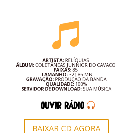

ARTISTA:
RELÍQUIAS
ÁLBUM:
COLETÂNEAS
JUNNIOR DO CAVACO
FAIXAS:
85
TAMANHO:
321.86
MB
GRAVAÇÃO:
PRODUÇÃO DA BANDA
QUALIDADE:
100%
SERVIDOR DE DOWNLOAD:
SUA MÚSICA
BAIXAR CD AGORA