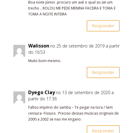
Boa noite Júnior..procuro um axé o qual so.sei um
trecho …ROLOU ME PEDE MENINA FACEIRA E TOMA E
TOMA A NOITE INTEIRA
Responder
Walisson
no 25 de setembro de 2019 a partir
do 16:53
Muito bom mesmo.
Responder
Dyego Clay
no 13 de setembro de 2020 a
partir do 17:36
Faltou império do samba – Te pegar na tora / Sem
censura- Fissura . Preciso dessas musicas originais de
2000 a 2002 se nao me engano.
Responder