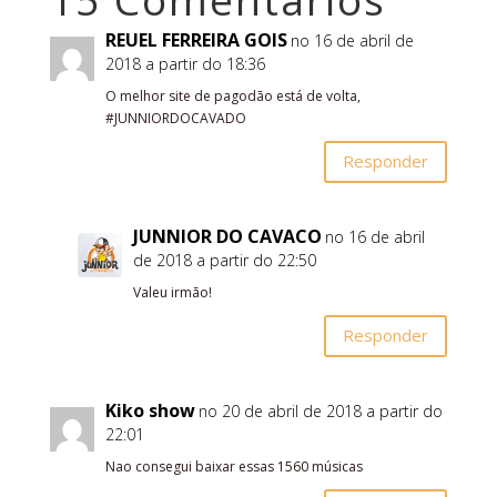
REUEL FERREIRA GOIS
no 16 de abril de
2018 a partir do 18:36
O melhor site de pagodão está de volta,
#JUNNIORDOCAVADO
Responder
JUNNIOR DO CAVACO
no 16 de abril
de 2018 a partir do 22:50
Valeu irmão!
Responder
Kiko show
no 20 de abril de 2018 a partir do
22:01
Nao consegui baixar essas 1560 músicas