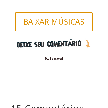
BAIXAR MÚSICAS
[AdSense-A]
15 Comentários