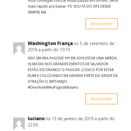
Você consegue colocar essas pastas em torrent? seria
mais rápido pra baixar. PS: SOU FÃ DO SITE DESDE
SEMPRE kkk
Responder
Washington França
no 5 de setembro de
2018 a partir do 10:10
ISSO SIM ERA PAGODE !!!!!! EM 2018 ESTAR UMA MERDA,
HJ EM DIA NOS GRANDES EVENTOS DE SALVADOR
ESTÃO ESCORANDO O PAGODE ,LOGICO POR ESTAR
RUIM E COLOCANDO EM GRANDE PARTE DA GRADE DE
ATRAÇÃO O SERTANEJO.
#DevolvamMeuPagodeBaiano
Responder
luciano
no 13 de janeiro de 2019 a partir do
22:56