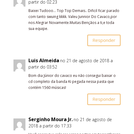
partir do 02:23
Baixei Tudooo… Top Top Demais.. Dificil ficar parado
com tanto swuing kkkk. Valeu Junnior Do Cavaco,por
nos Alegrar Novamente.Muitas Bençãos a ti,e toda
sua equipe.
Responder
Luis Almeida
no 21 de agosto de 2018 a
partir do 03:52
Bom dia Júnior do cavaco eu não consegui baixar o
cd completo da banda Ki pegada nessa pasta que
contém 1560 músicas!
Responder
Serginho Moura Jr.
no 21 de agosto de
2018 a partir do 17:33