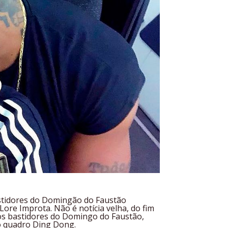
astidores do Domingão do Faustão
re Improta. Não é notícia velha, do fim
nos bastidores do Domingo do Faustão,
do quadro Ding Dong.