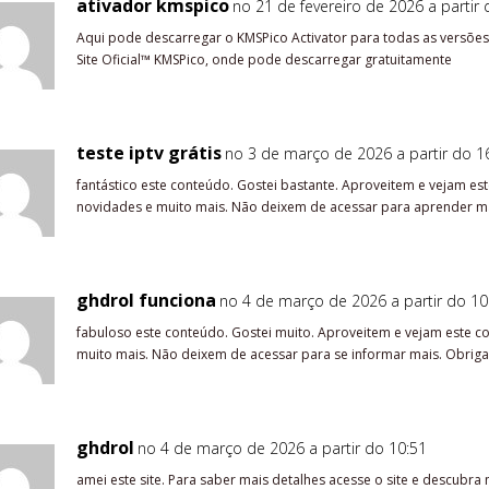
ativador kmspico
no 21 de fevereiro de 2026 a partir 
Aqui pode descarregar o KMSPico Activator para todas as versões
Site Oficial™ KMSPico, onde pode descarregar gratuitamente
teste iptv grátis
no 3 de março de 2026 a partir do 1
fantástico este conteúdo. Gostei bastante. Aproveitem e vejam es
novidades e muito mais. Não deixem de acessar para aprender mai
ghdrol funciona
no 4 de março de 2026 a partir do 10
fabuloso este conteúdo. Gostei muito. Aproveitem e vejam este c
muito mais. Não deixem de acessar para se informar mais. Obriga
ghdrol
no 4 de março de 2026 a partir do 10:51
amei este site. Para saber mais detalhes acesse o site e descubra