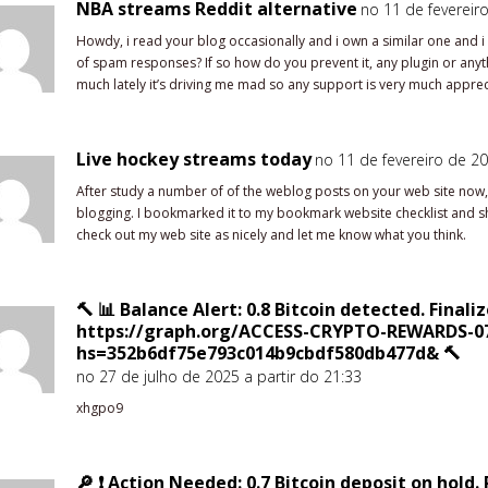
NBA streams Reddit alternative
no 11 de fevereir
Howdy, i read your blog occasionally and i own a similar one and i 
of spam responses? If so how do you prevent it, any plugin or any
much lately it’s driving me mad so any support is very much apprec
Live hockey streams today
no 11 de fevereiro de 20
After study a number of of the weblog posts on your web site now, 
blogging. I bookmarked it to my bookmark website checklist and sh
check out my web site as nicely and let me know what you think.
🔨 📊 Balance Alert: 0.8 Bitcoin detected. Finali
https://graph.org/ACCESS-CRYPTO-REWARDS-0
hs=352b6df75e793c014b9cbdf580db477d& 🔨
no 27 de julho de 2025 a partir do 21:33
xhgpo9
🔎 ❗ Action Needed: 0.7 Bitcoin deposit on hold