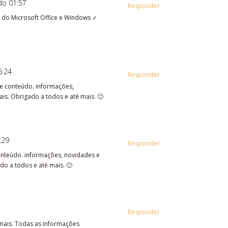
do 01:57
Responder
 do Microsoft Office e Windows ✓
6:24
Responder
te conteúdo. informações,
s. Obrigado a todos e até mais. 🙂
:29
Responder
onteúdo. informações, novidades e
do a todos e até mais. 🙂
Responder
 mais. Todas as informações