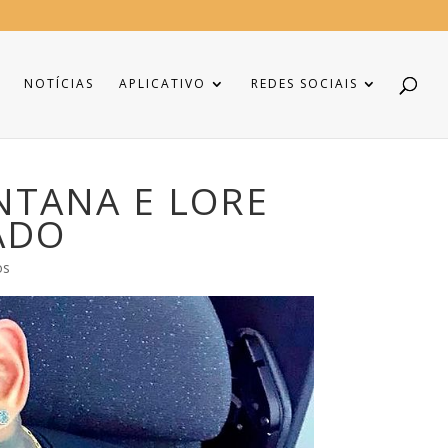
NOTÍCIAS
APLICATIVO
REDES SOCIAIS
NTANA E LORE
ADO
os