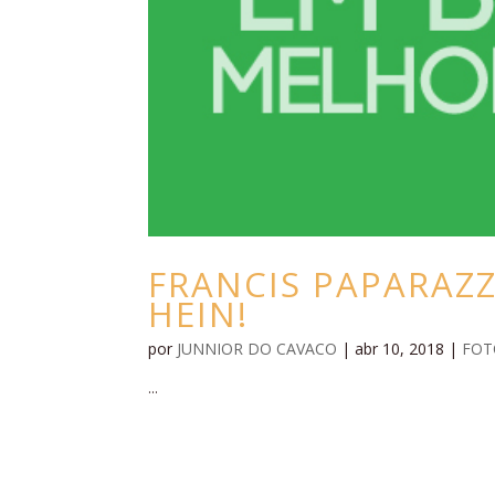
FRANCIS PAPARAZ
HEIN!
por
JUNNIOR DO CAVACO
|
abr 10, 2018
|
FOT
...