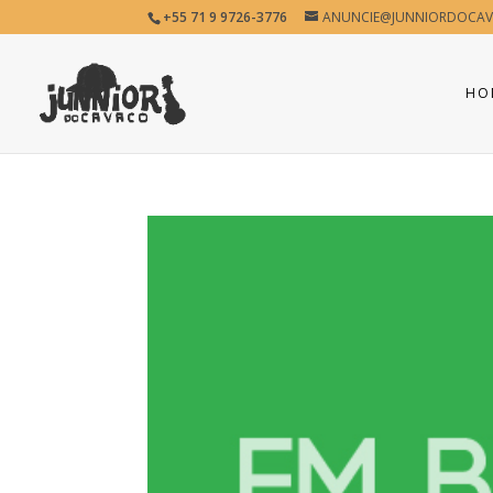
+55 71 9 9726-3776
ANUNCIE@JUNNIORDOCAV
HO