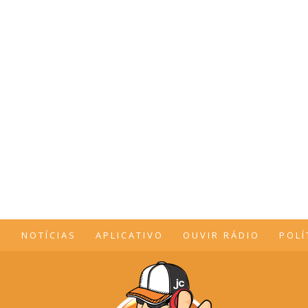
O
NOTÍCIAS
APLICATIVO
OUVIR RÁDIO
POLÍ