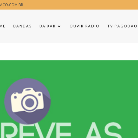
ACO.COM.BR
ME
BANDAS
BAIXAR
OUVIR RÁDIO
TV PAGODÃO