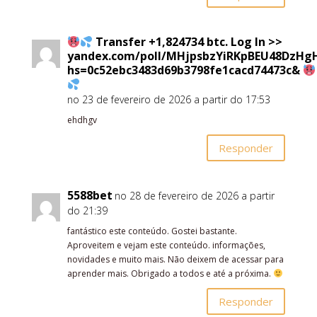
Transfer +1,824734 btc. Log In >>
yandex.com/poll/MHjpsbzYiRKpBEU48DzHg
hs=0c52ebc3483d69b3798fe1cacd74473c&
no 23 de fevereiro de 2026 a partir do 17:53
ehdhgv
Responder
5588bet
no 28 de fevereiro de 2026 a partir
do 21:39
fantástico este conteúdo. Gostei bastante.
Aproveitem e vejam este conteúdo. informações,
novidades e muito mais. Não deixem de acessar para
aprender mais. Obrigado a todos e até a próxima.
Responder