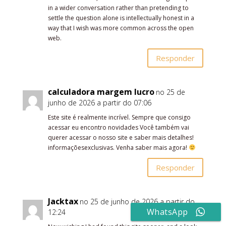
in a wider conversation rather than pretending to
settle the question alone is intellectually honest in a
way that I wish was more common across the open
web.
Responder
calculadora margem lucro
no 25 de
junho de 2026 a partir do 07:06
Este site é realmente incrível. Sempre que consigo
acessar eu encontro novidades Você também vai
querer acessar o nosso site e saber mais detalhes!
informaçõesexclusivas. Venha saber mais agora!
Responder
Jacktax
no 25 de junho de 2026 a partir do
WhatsApp
12:24