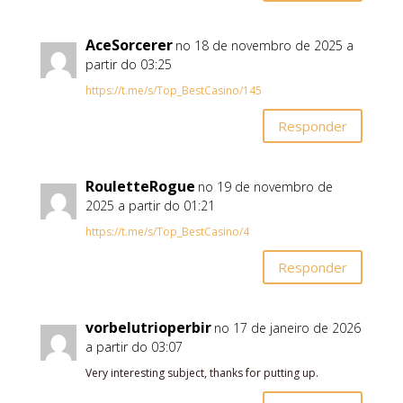
AceSorcerer
no 18 de novembro de 2025 a
partir do 03:25
https://t.me/s/Top_BestCasino/145
Responder
RouletteRogue
no 19 de novembro de
2025 a partir do 01:21
https://t.me/s/Top_BestCasino/4
Responder
vorbelutrioperbir
no 17 de janeiro de 2026
a partir do 03:07
Very interesting subject, thanks for putting up.