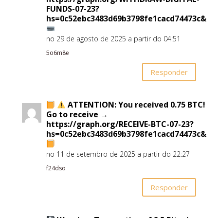
FUNDS-07-23?
hs=0c52ebc3483d69b3798fe1cacd74473c&
no 29 de agosto de 2025 a partir do 04:51
5o6m8e
Responder
ATTENTION: You received 0.75 BTC!
Go to receive →
https://graph.org/RECEIVE-BTC-07-23?
hs=0c52ebc3483d69b3798fe1cacd74473c&
no 11 de setembro de 2025 a partir do 22:27
f24dso
Responder