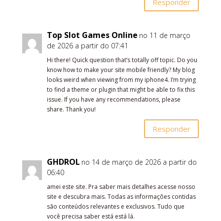
Responder
Top Slot Games Online
no 11 de março
de 2026 a partir do 07:41
Hi there! Quick question that’s totally off topic. Do you
know how to make your site mobile friendly? My blog
looks weird when viewing from my iphone4. I’m trying
to find a theme or plugin that might be able to fix this
issue. If you have any recommendations, please
share. Thank you!
Responder
GHDROL
no 14 de março de 2026 a partir do
06:40
amei este site. Pra saber mais detalhes acesse nosso
site e descubra mais. Todas as informações contidas
são conteúdos relevantes e exclusivos. Tudo que
você precisa saber está está lá.