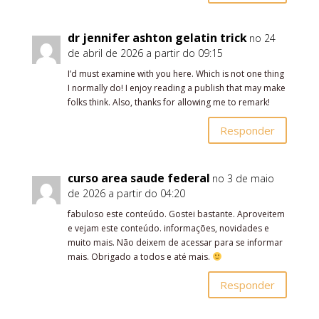
dr jennifer ashton gelatin trick
no 24
de abril de 2026 a partir do 09:15
I’d must examine with you here. Which is not one thing
I normally do! I enjoy reading a publish that may make
folks think. Also, thanks for allowing me to remark!
Responder
curso area saude federal
no 3 de maio
de 2026 a partir do 04:20
fabuloso este conteúdo. Gostei bastante. Aproveitem
e vejam este conteúdo. informações, novidades e
muito mais. Não deixem de acessar para se informar
mais. Obrigado a todos e até mais.
Responder