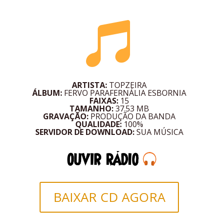

ARTISTA:
TOPZEIRA
ÁLBUM:
FERVO
PARAFERNÁLIA
ESBORNIA
FAIXAS:
15
TAMANHO:
37.53 MB
GRAVAÇÃO:
PRODUÇÃO DA BANDA
QUALIDADE:
100%
SERVIDOR DE DOWNLOAD:
SUA MÚSICA
BAIXAR CD AGORA