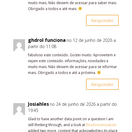
muito mais. Não deixem de acessar para saber mais.
Obrigado a todos e até mais.
Responder
ghdrol funciona
no 12 de junho de 2026 a
partir do 11:08
fabuloso este conteúdo. Gostei muito. Aproveitem e
vejam este conteúdo. informações, novidades e
muito mais. Não deixem de acessar para se informar
mais. Obrigado a todos e até a próxima.
Responder
Josiahles
no 24 de junho de 2026 a partir do
19:45
Glad to have another data point on a question I am
still thinking through, and a look at
thisdomainisabdu
added two more, content that acknowledges its place