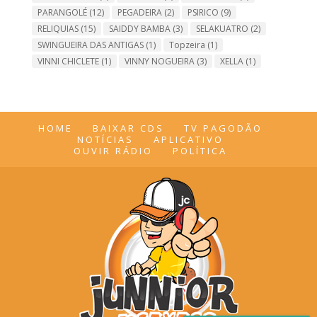
PARANGOLÉ
(12)
PEGADEIRA
(2)
PSIRICO
(9)
RELIQUIAS
(15)
SAIDDY BAMBA
(3)
SELAKUATRO
(2)
SWINGUEIRA DAS ANTIGAS
(1)
Topzeira
(1)
VINNI CHICLETE
(1)
VINNY NOGUEIRA
(3)
XELLA
(1)
HOME
BAIXAR CDS
TV PAGODÃO
NOTÍCIAS
APLICATIVO
OUVIR RÁDIO
POLÍTICA