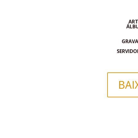
ART
ÁLB
GRAV
SERVIDO
BAI