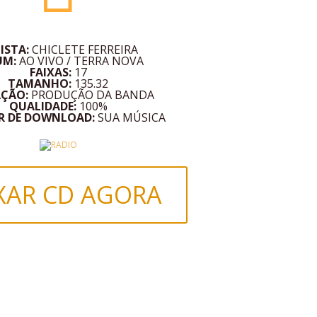
ISTA:
CHICLETE FERREIRA
UM:
AO VIVO / TERRA NOVA
FAIXAS:
17
TAMANHO:
135.32
AÇÃO:
PRODUÇÃO DA BANDA
QUALIDADE:
100%
R DE DOWNLOAD:
SUA MÚSICA
XAR CD AGORA