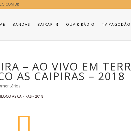
CO.COM.BR
ME
BANDAS
BAIXAR
OUVIR RÁDIO
TV PAGODÃO
IRA – AO VIVO EM TER
O AS CAIPIRAS – 2018
omentários
