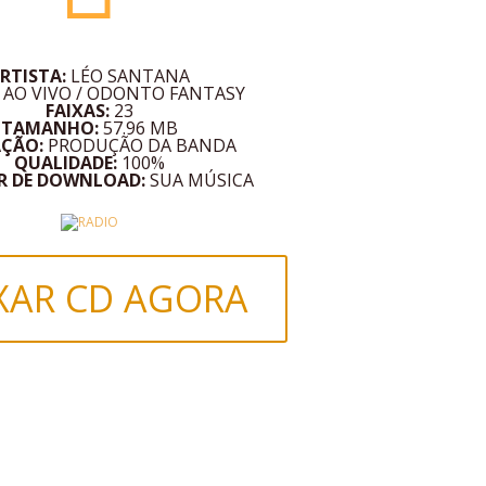
RTISTA:
LÉO SANTANA
:
AO VIVO / ODONTO FANTASY
FAIXAS:
23
TAMANHO:
57.96 MB
AÇÃO:
PRODUÇÃO DA BANDA
QUALIDADE:
100%
R DE DOWNLOAD:
SUA MÚSICA
XAR CD AGORA