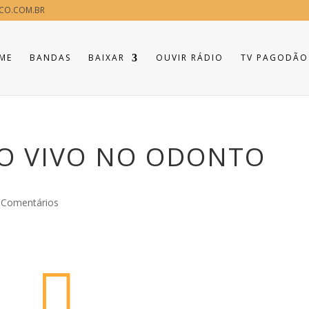
CO.COM.BR
ME
BANDAS
BAIXAR
OUVIR RÁDIO
TV PAGODÃO
O VIVO NO ODONTO
 Comentários
