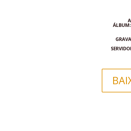
A
ÁLBUM
GRAV
SERVIDO
BAI