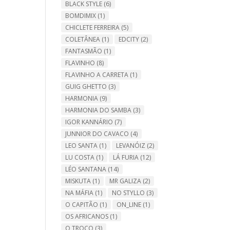
BLACK STYLE
(6)
BOMDIMIX
(1)
CHICLETE FERREIRA
(5)
COLETÂNEA
(1)
EDCITY
(2)
FANTASMÃO
(1)
FLAVINHO
(8)
FLAVINHO A CARRETA
(1)
GUIG GHETTO
(3)
HARMONIA
(9)
HARMONIA DO SAMBA
(3)
IGOR KANNÁRIO
(7)
JUNNIOR DO CAVACO
(4)
LEO SANTA
(1)
LEVANÓIZ
(2)
LU COSTA
(1)
LÁ FURIA
(12)
LÉO SANTANA
(14)
MISKUTA
(1)
MR GALIZA
(2)
NA MÁFIA
(1)
NO STYLLO
(3)
O CAPITÃO
(1)
ON_LINE
(1)
OS AFRICANOS
(1)
O TROCO
(3)