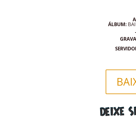
A
ÁLBUM:
BA
GRAV
SERVIDO
BAI