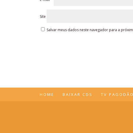
Site
Salvar meus dados neste navegador para a próxim
HOME
BAIXAR CDS
TV PAGODÃ