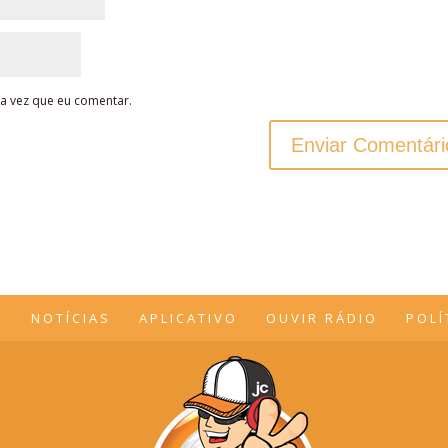
a vez que eu comentar.
O
NOTÍCIAS
APLICATIVO
OUVIR RÁDIO
POLÍ