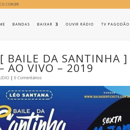
CO.COM.BR
ME
BANDAS
BAIXAR
OUVIR RÁDIO
TV PAGODÃO
[ BAILE DA SANTINHA ]
– AO VIVO – 2019
UDIO
|
0 Comentários