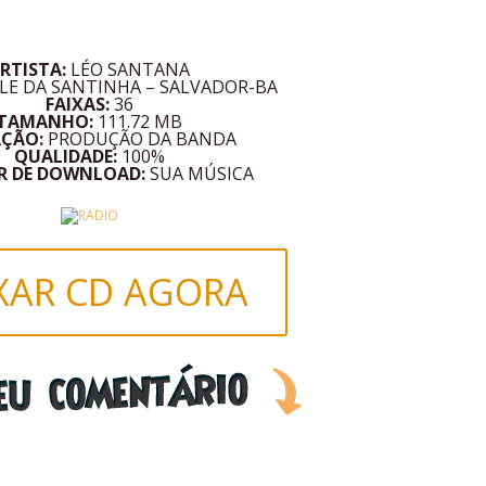
RTISTA:
LÉO SANTANA
ILE DA SANTINHA – SALVADOR-BA
FAIXAS:
36
TAMANHO:
111.72 MB
AÇÃO:
PRODUÇÃO DA BANDA
QUALIDADE:
100%
R DE DOWNLOAD:
SUA MÚSICA
XAR CD AGORA