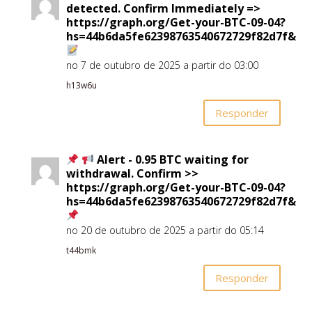
detected. Confirm Immediately =>
https://graph.org/Get-your-BTC-09-04?
hs=44b6da5fe62398763540672729f82d7f&
no 7 de outubro de 2025 a partir do 03:00
h13w6u
Responder
Alert - 0.95 BTC waiting for
withdrawal. Confirm >>
https://graph.org/Get-your-BTC-09-04?
hs=44b6da5fe62398763540672729f82d7f&
no 20 de outubro de 2025 a partir do 05:14
t44bmk
Responder