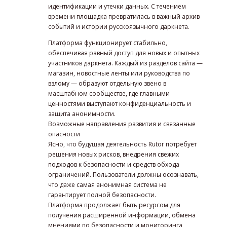
идентификации и утечки данных. С течением
времени площадка превратилась в важный архив
событий и истории русскоязычного даркнета.
Платформа функционирует стабильно,
обеспечивая равный доступ для новых и опытных
участников даркнета. Каждый из разделов сайта —
магазин, новостные ленты или руководства по
взлому — образуют отдельную звено в
масштабном сообществе, где главными
ценностями выступают конфиденциальность и
защита анонимности.
Возможные направления развития и связанные
опасности
Ясно, что будущая деятельность Rutor потребует
решения новых рисков, внедрения свежих
подходов к безопасности и средств обхода
ограничений. Пользователи должны осознавать,
что даже самая анонимная система не
гарантирует полной безопасности.
Платформа продолжает быть ресурсом для
получения расширенной информации, обмена
мнениями по безопасности и мониторинга