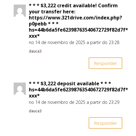
* * * $3,222 credit available! Confirm
your transfer here:
https://www.321drive.com/index.php?
p0pebb * * *
hs=44b6da5fe62398763540672729f82d7f*
ххх*
no 14 de novembro de 2025 a partir do 23:28
dauca3
Responder
* * * $3,222 deposit available * * *
hs=44b6da5fe62398763540672729f82d7f*
ххх*
no 14 de novembro de 2025 a partir do 23:29
dauca3
Responder