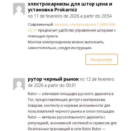
электрокарнизы для штор цена и
установка Prokarniz
no 11 de fevereiro de 2026 a partir do 20:54
Современный
заказать электрокарниз 7 (499) 638-
25-37
предлагает удобство управления шторами с
помощью пульта.
Монтаж электрокарниза можно выполнить
самостоятельно, следуя инструкции.
Responder
рутор черный рынок
no 12 de fevereiro
de 2026 a partir do 00:31
Rutor — ключевая площадка русского даркнета в
Tor, предоставляющая доступ к материалам,
товарам, контенту и нормам анонимности для
пользователей черного рынка и onion площадок
Rutor — ветеран русскоязычного даркнета с
репутацией, анонимной системой и сервисом для
безопасных транзакций в сети Rutor.Rutor —