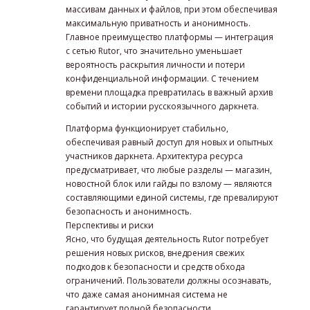
массивам данных и файлов, при этом обеспечивая
максимальную приватность и анонимность.
Главное преимущество платформы — интеграция
с сетью Rutor, что значительно уменьшает
вероятность раскрытия личности и потери
конфиденциальной информации. С течением
времени площадка превратилась в важный архив
событий и истории русскоязычного даркнета.
Платформа функционирует стабильно,
обеспечивая равный доступ для новых и опытных
участников даркнета. Архитектура ресурса
предусматривает, что любые разделы — магазин,
новостной блок или гайды по взлому — являются
составляющими единой системы, где превалируют
безопасность и анонимность.
Перспективы и риски
Ясно, что будущая деятельность Rutor потребует
решения новых рисков, внедрения свежих
подходов к безопасности и средств обхода
ограничений. Пользователи должны осознавать,
что даже самая анонимная система не
гарантирует полной безопасности.