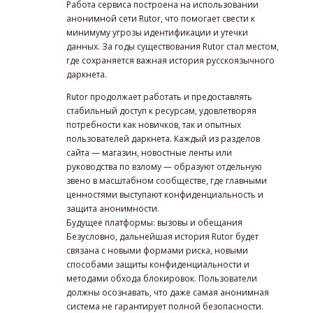
Работа сервиса построена на использовании
анонимной сети Rutor, что помогает свести к
минимуму угрозы идентификации и утечки
данных. За годы существования Rutor стал местом,
где сохраняется важная история русскоязычного
даркнета.
Rutor продолжает работать и предоставлять
стабильный доступ к ресурсам, удовлетворяя
потребности как новичков, так и опытных
пользователей даркнета. Каждый из разделов
сайта — магазин, новостные ленты или
руководства по взлому — образуют отдельную
звено в масштабном сообществе, где главными
ценностями выступают конфиденциальность и
защита анонимности.
Будущее платформы: вызовы и обещания
Безусловно, дальнейшая история Rutor будет
связана с новыми формами риска, новыми
способами защиты конфиденциальности и
методами обхода блокировок. Пользователи
должны осознавать, что даже самая анонимная
система не гарантирует полной безопасности.