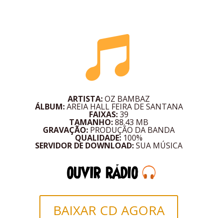

ARTISTA:
OZ BAMBAZ
ÁLBUM:
AREIA HALL FEIRA DE SANTANA
FAIXAS:
39
TAMANHO:
88.43 MB
GRAVAÇÃO:
PRODUÇÃO DA BANDA
QUALIDADE:
100%
SERVIDOR DE DOWNLOAD:
SUA MÚSICA
BAIXAR CD AGORA