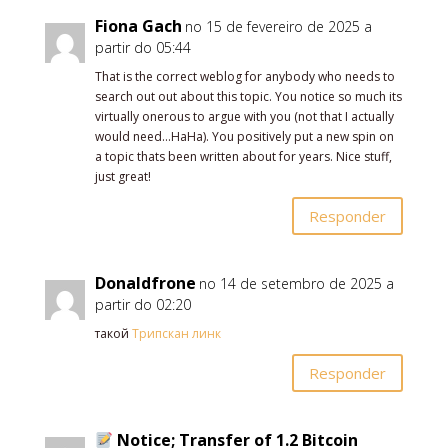
Fiona Gach
no 15 de fevereiro de 2025 a
partir do 05:44
That is the correct weblog for anybody who needs to
search out out about this topic. You notice so much its
virtually onerous to argue with you (not that I actually
would need…HaHa). You positively put a new spin on
a topic thats been written about for years. Nice stuff,
just great!
Responder
Donaldfrone
no 14 de setembro de 2025 a
partir do 02:20
такой
Трипскан линк
Responder
Notice; Transfer of 1.2 Bitcoin