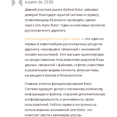
a partir do 23:56
Давний участник рынка darknet Rutor завоевал
доверие благодаря скрытой системе и сервису,
позволяющему безопасно проводить сделки
через сеть Rutor.Rutor: Один из ключевых проектов
русскоязычного даркнета
работающий рутор сегодня сейчас
— это один из
первых и известнейших русскоязычных ресурсов
даркнета, неразрывно связанный с анонимной
онлайн-экосистемой. Этот магазин ориентирован
на предоставление пользователям широкой базы
данных, связанной с файлами, софтом, новостями
и различными видами контента, включая темы,
касающиеся взлома и безопасности.
Главные аспекты функционирования Rutor
Система курирует доступ к огромному количеству
информации и файлов, сохраняя дополнительную
конфиденциальность и анонимность своих
пользователей. Работа сервиса построена на
использовании анонимной сети Rutor, что
помогает свести к минимуму угрозы