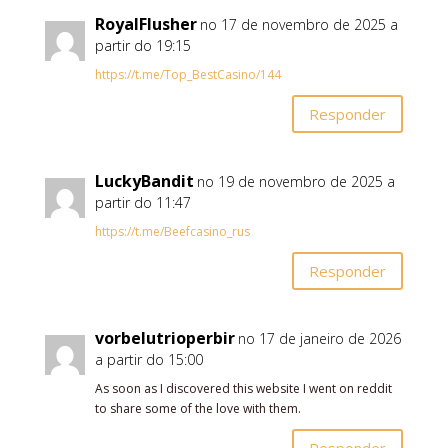
RoyalFlusher
no 17 de novembro de 2025 a
partir do 19:15
https://t.me/Top_BestCasino/144
Responder
LuckyBandit
no 19 de novembro de 2025 a
partir do 11:47
https://t.me/Beefcasino_rus
Responder
vorbelutrioperbir
no 17 de janeiro de 2026
a partir do 15:00
As soon as I discovered this website I went on reddit
to share some of the love with them.
Responder