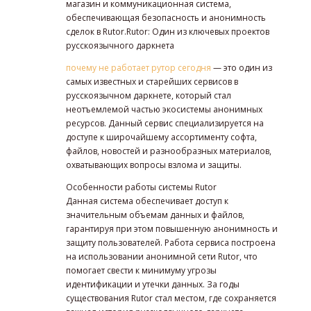
магазин и коммуникационная система,
обеспечивающая безопасность и анонимность
сделок в Rutor.Rutor: Один из ключевых проектов
русскоязычного даркнета
почему не работает рутор сегодня
— это один из
самых известных и старейших сервисов в
русскоязычном даркнете, который стал
неотъемлемой частью экосистемы анонимных
ресурсов. Данный сервис специализируется на
доступе к широчайшему ассортименту софта,
файлов, новостей и разнообразных материалов,
охватывающих вопросы взлома и защиты.
Особенности работы системы Rutor
Данная система обеспечивает доступ к
значительным объемам данных и файлов,
гарантируя при этом повышенную анонимность и
защиту пользователей. Работа сервиса построена
на использовании анонимной сети Rutor, что
помогает свести к минимуму угрозы
идентификации и утечки данных. За годы
существования Rutor стал местом, где сохраняется