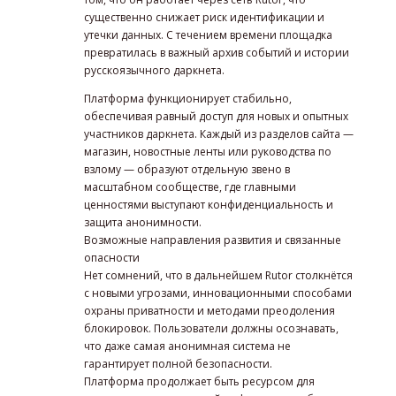
существенно снижает риск идентификации и
утечки данных. С течением времени площадка
превратилась в важный архив событий и истории
русскоязычного даркнета.
Платформа функционирует стабильно,
обеспечивая равный доступ для новых и опытных
участников даркнета. Каждый из разделов сайта —
магазин, новостные ленты или руководства по
взлому — образуют отдельную звено в
масштабном сообществе, где главными
ценностями выступают конфиденциальность и
защита анонимности.
Возможные направления развития и связанные
опасности
Нет сомнений, что в дальнейшем Rutor столкнётся
с новыми угрозами, инновационными способами
охраны приватности и методами преодоления
блокировок. Пользователи должны осознавать,
что даже самая анонимная система не
гарантирует полной безопасности.
Платформа продолжает быть ресурсом для