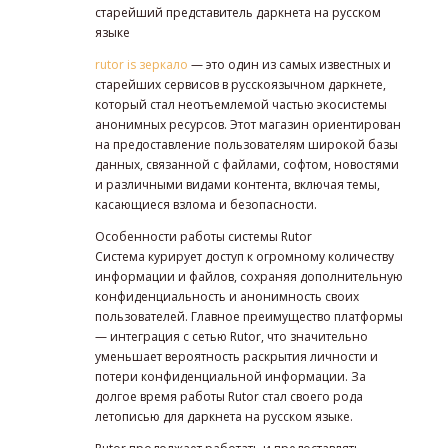
старейший представитель даркнета на русском
языке
rutor is зеркало
— это один из самых известных и
старейших сервисов в русскоязычном даркнете,
который стал неотъемлемой частью экосистемы
анонимных ресурсов. Этот магазин ориентирован
на предоставление пользователям широкой базы
данных, связанной с файлами, софтом, новостями
и различными видами контента, включая темы,
касающиеся взлома и безопасности.
Особенности работы системы Rutor
Система курирует доступ к огромному количеству
информации и файлов, сохраняя дополнительную
конфиденциальность и анонимность своих
пользователей. Главное преимущество платформы
— интеграция с сетью Rutor, что значительно
уменьшает вероятность раскрытия личности и
потери конфиденциальной информации. За
долгое время работы Rutor стал своего рода
летописью для даркнета на русском языке.