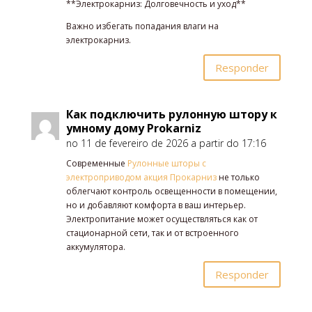
**Электрокарниз: Долговечность и уход**
Важно избегать попадания влаги на
электрокарниз.
Responder
Как подключить рулонную штору к
умному дому Prokarniz
no 11 de fevereiro de 2026 a partir do 17:16
Современные
Рулонные шторы с
электроприводом акция Прокарниз
не только
облегчают контроль освещенности в помещении,
но и добавляют комфорта в ваш интерьер.
Электропитание может осуществляться как от
стационарной сети, так и от встроенного
аккумулятора.
Responder