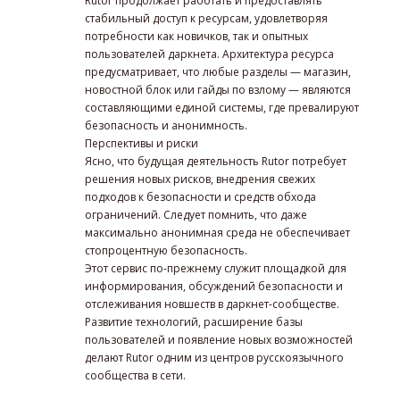
Rutor продолжает работать и предоставлять
стабильный доступ к ресурсам, удовлетворяя
потребности как новичков, так и опытных
пользователей даркнета. Архитектура ресурса
предусматривает, что любые разделы — магазин,
новостной блок или гайды по взлому — являются
составляющими единой системы, где превалируют
безопасность и анонимность.
Перспективы и риски
Ясно, что будущая деятельность Rutor потребует
решения новых рисков, внедрения свежих
подходов к безопасности и средств обхода
ограничений. Следует помнить, что даже
максимально анонимная среда не обеспечивает
стопроцентную безопасность.
Этот сервис по-прежнему служит площадкой для
информирования, обсуждений безопасности и
отслеживания новшеств в даркнет-сообществе.
Развитие технологий, расширение базы
пользователей и появление новых возможностей
делают Rutor одним из центров русскоязычного
сообщества в сети.