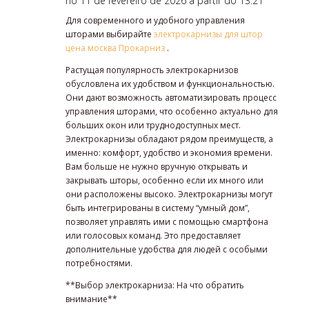
no 11 de fevereiro de 2026 a partir do 13:21
Для современного и удобного управления
шторами выбирайте
электрокарнизы для штор
цена москва Прокарниз
.
Растущая популярность электрокарнизов
обусловлена их удобством и функциональностью.
Они дают возможность автоматизировать процесс
управления шторами, что особенно актуально для
больших окон или труднодоступных мест.
Электрокарнизы обладают рядом преимуществ, а
именно: комфорт, удобство и экономия времени.
Вам больше не нужно вручную открывать и
закрывать шторы, особенно если их много или
они расположены высоко. Электрокарнизы могут
быть интегрированы в систему “умный дом”,
позволяет управлять ими с помощью смартфона
или голосовых команд. Это предоставляет
дополнительные удобства для людей с особыми
потребностями.
**Выбор электрокарниза: На что обратить
внимание**