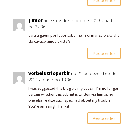
Responder
junior
no 23 de dezembro de 2019 a partir
do 22:36
cara alguem por favor sabe me informar se o site chel
do cavaco ainda existe??
Responder
vorbelutrioperbir
no 21 de dezembro de
2024 a partir do 13:36
I was suggested this blog via my cousin. I’m no longer
certain whether this submit is written via him as no
one else realize such specified about my trouble.
You’re amazing! Thanks!
Responder