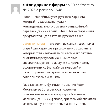
rutor даркнет форум
no 10 de fevereiro
de 2026 a partir do 16:48
Rutor — старейший узел русского даркнета,
который предоставляет услуги
конфиденциального обмена и защищённой
передачи данных в сети Rutor.Rutor — старейший
представитель даркнета на русском языке
рутор точка орг
— это один из самых известных и
старейших сервисов в русскоязычном даркнете,
который стал неотъемлемой частью экосистемы
анонимных ресурсов. Данный сервис
специализируется на доступе к широчайшему
ассортименту софта, файлов, новостей и
разнообразных материалов, охватывающих
вопросы взлома и защиты.
Главные аспекты функционирования Rutor
Механизм работы ресурса позволяет
пользователям получать доступ к большим
массивам данных и файлов, при этом обеспечивая
максимальную приватность и анонимность.