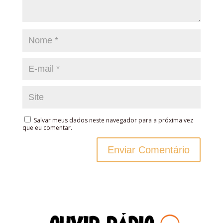
Salvar meus dados neste navegador para a próxima vez
que eu comentar.