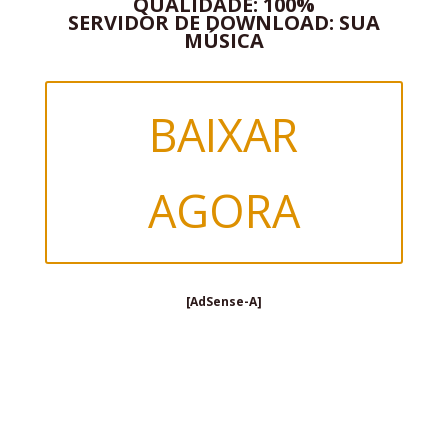
QUALIDADE: 100%
SERVIDOR DE DOWNLOAD: SUA
MÚSICA
BAIXAR
AGORA
[AdSense-A]