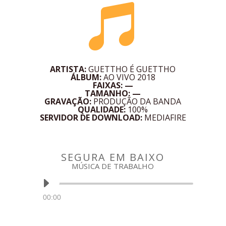

ARTISTA:
GUETTHO É GUETTHO
ÁLBUM:
AO VIVO 2018
FAIXAS: —
TAMANHO: —
GRAVAÇÃO:
PRODUÇÃO DA BANDA
QUALIDADE:
100%
SERVIDOR DE DOWNLOAD:
MEDIAFIRE
SEGURA EM BAIXO
MÚSICA DE TRABALHO
Tocador
de
áudio
00:00