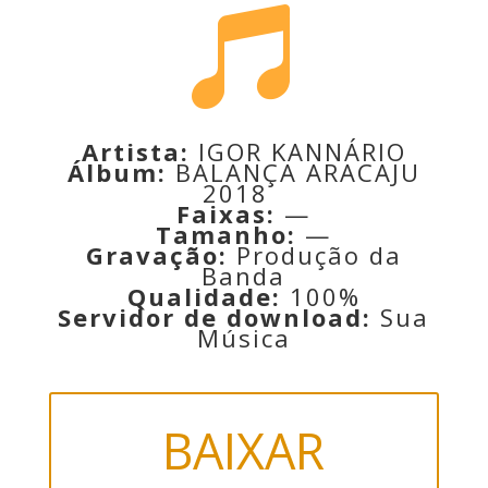

Artista
:
IGOR KANNÁRIO
Álbum:
BALANÇA ARACAJU
2018
Faixas:
—
Tamanho:
—
Gravação:
Produção da
Banda
Qualidade:
100%
Servidor de download:
Sua
Música
BAIXAR