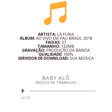

ARTISTA:
LÁ FURIA
ÁLBUM:
AO VIVO EM PAU BRASIL 2018
FAIXAS:
37
TAMANHO:
132MB
GRAVAÇÃO:
PRODUÇÃO DA BANDA
QUALIDADE:
100%
SERVIDOR DE DOWNLOAD:
SUA MÚSICA
BABY ALÔ
MÚSICA DE TRABALHO
Tocador
de
áudio
00:00