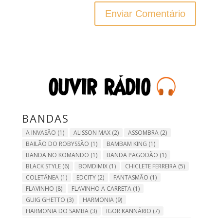
BANDAS
A INVASÃO
(1)
ALISSON MAX
(2)
ASSOMBRA
(2)
BAILÃO DO ROBYSSÃO
(1)
BAMBAM KING
(1)
BANDA NO KOMANDO
(1)
BANDA PAGODÃO
(1)
BLACK STYLE
(6)
BOMDIMIX
(1)
CHICLETE FERREIRA
(5)
COLETÂNEA
(1)
EDCITY
(2)
FANTASMÃO
(1)
FLAVINHO
(8)
FLAVINHO A CARRETA
(1)
GUIG GHETTO
(3)
HARMONIA
(9)
HARMONIA DO SAMBA
(3)
IGOR KANNÁRIO
(7)