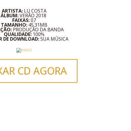
ARTISTA:
LU COSTA
ÁLBUM:
VERÃO 2018
FAIXAS:
07
TAMANHO:
45.31MB
AÇÃO:
PRODUÇÃO DA BANDA
QUALIDADE:
100%
R DE DOWNLOAD:
SUA MÚSICA
XAR CD AGORA