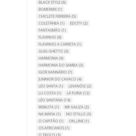
BLACK STYLE
(6)
BOMDIMIX
(1)
CHICLETE FERREIRA
(5)
COLETÂNEA
(1)
EDCITY
(2)
FANTASMÃO
(1)
FLAVINHO
(8)
FLAVINHO A CARRETA
(1)
GUIG GHETTO
(3)
HARMONIA
(9)
HARMONIA DO SAMBA
(3)
IGOR KANNÁRIO
(7)
JUNNIOR DO CAVACO
(4)
LEO SANTA
(1)
LEVANÓIZ
(2)
LU COSTA
(1)
LÁ FURIA
(12)
LÉO SANTANA
(14)
MISKUTA
(1)
MR GALIZA
(2)
NA MÁFIA
(1)
NO STYLLO
(3)
O CAPITÃO
(1)
ON_LINE
(1)
OS AFRICANOS
(1)
O TROCO
(3)