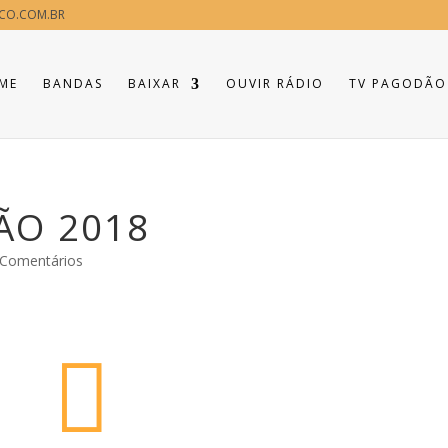
CO.COM.BR
ME
BANDAS
BAIXAR
OUVIR RÁDIO
TV PAGODÃO
ÃO 2018
 Comentários
