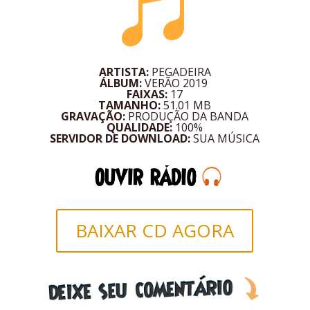

ARTISTA:
PEGADEIRA
ÁLBUM:
VERÃO 2019
FAIXAS:
17
TAMANHO:
51.01 MB
GRAVAÇÃO:
PRODUÇÃO DA BANDA
QUALIDADE:
100%
SERVIDOR DE DOWNLOAD:
SUA MÚSICA
BAIXAR CD AGORA