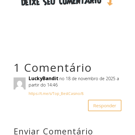
1 Comentário
LuckyBandit
no 18 de novembro de 2025 a
partir do 14:46
https://t.me/s/Top_BestCasino/8
Responder
Enviar Comentário