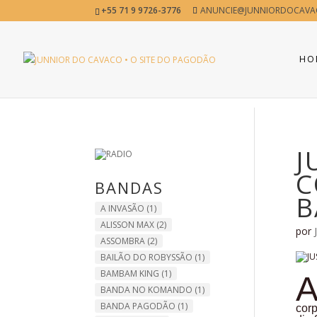
+55 71 9 9726-3776
ANUNCIE@JUNNIORDOCAVA
HO
J
C
BANDAS
B
A INVASÃO
(1)
ALISSON MAX
(2)
por
ASSOMBRA
(2)
BAILÃO DO ROBYSSÃO
(1)
BAMBAM KING
(1)
BANDA NO KOMANDO
(1)
BANDA PAGODÃO
(1)
corp