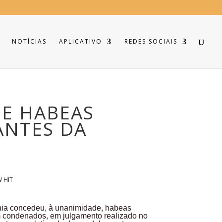
NOTÍCIAS
APLICATIVO
REDES SOCIAIS
DE HABEAS
ANTES DA
ahia concedeu, à unanimidade, habeas
am condenados, em julgamento realizado no