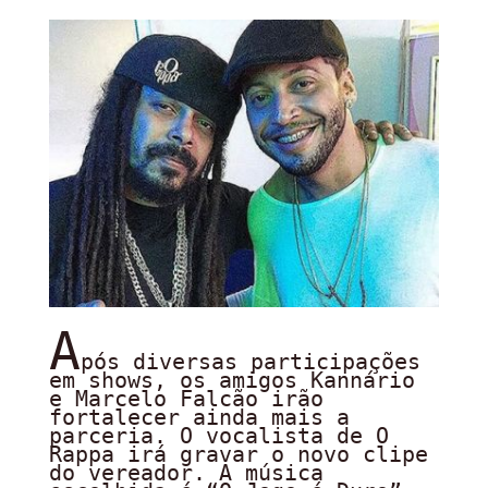
A
pós diversas participações
em shows, os amigos Kannário
e Marcelo Falcão irão
fortalecer ainda mais a
parceria. O vocalista de O
Rappa irá gravar o novo clipe
do vereador. A música