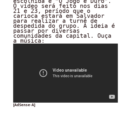
escolhida é “O Jogo é Duro”.
O vídeo será feito nos dias
21 e 23, período que o
carioca estará em Salvador
para realizar a turnê de
despedida do grupo. A ideia é
passar por diversas
comunidades da capital. Ouça
a música:
[AdSense-A]