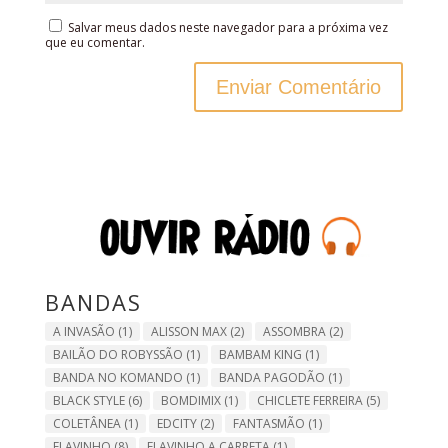
Salvar meus dados neste navegador para a próxima vez
que eu comentar.
BANDAS
A INVASÃO
(1)
ALISSON MAX
(2)
ASSOMBRA
(2)
BAILÃO DO ROBYSSÃO
(1)
BAMBAM KING
(1)
BANDA NO KOMANDO
(1)
BANDA PAGODÃO
(1)
BLACK STYLE
(6)
BOMDIMIX
(1)
CHICLETE FERREIRA
(5)
COLETÂNEA
(1)
EDCITY
(2)
FANTASMÃO
(1)
FLAVINHO
(8)
FLAVINHO A CARRETA
(1)