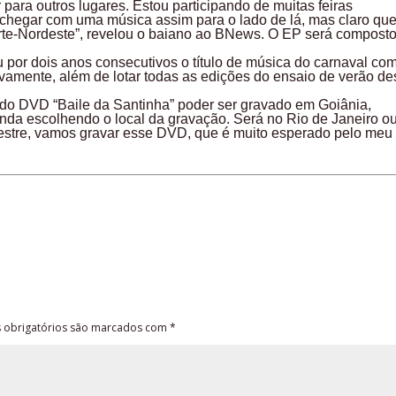
para outros lugares. Estou participando de muitas feiras
 chegar com uma música assim para o lado de lá, mas claro qu
te-Nordeste”, revelou o baiano ao BNews. O EP será composto
 por dois anos consecutivos o título de música do carnaval co
tivamente, além de lotar todas as edições do ensaio de verão de
ndo DVD “Baile da Santinha” poder ser gravado em Goiânia,
nda escolhendo o local da gravação. Será no Rio de Janeiro o
estre, vamos gravar esse DVD, que é muito esperado pelo meu
obrigatórios são marcados com
*