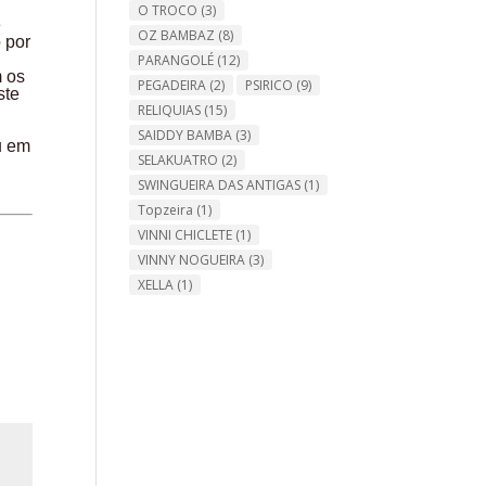
O TROCO
(3)
e
OZ BAMBAZ
(8)
 por
PARANGOLÉ
(12)
m os
PEGADEIRA
(2)
PSIRICO
(9)
ste
RELIQUIAS
(15)
SAIDDY BAMBA
(3)
u em
SELAKUATRO
(2)
SWINGUEIRA DAS ANTIGAS
(1)
Topzeira
(1)
VINNI CHICLETE
(1)
VINNY NOGUEIRA
(3)
XELLA
(1)