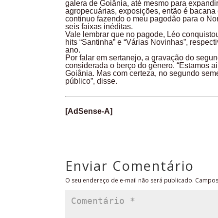
galera de Goiânia, até mesmo para expandir 
agropecuárias, exposições, então é bacana
continuo fazendo o meu pagodão para o Nor
seis faixas inéditas.
Vale lembrar que no pagode, Léo conquistou
hits “Santinha” e “Várias Novinhas”, respec
ano.
Por falar em sertanejo, a gravação do segu
considerada o berço do gênero. “Estamos ai
Goiânia. Mas com certeza, no segundo sem
público”, disse.
[AdSense-A]
Enviar Comentário
O seu endereço de e-mail não será publicado.
Campos 