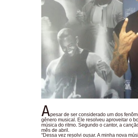
A
pesar de ser considerado um dos fenôm
gênero musical. Ele resolveu aproveitar o b
música do ritmo. Segundo o cantor, a canção 
mês de abril.
“Dessa vez resolvi ousar. A minha nova músi