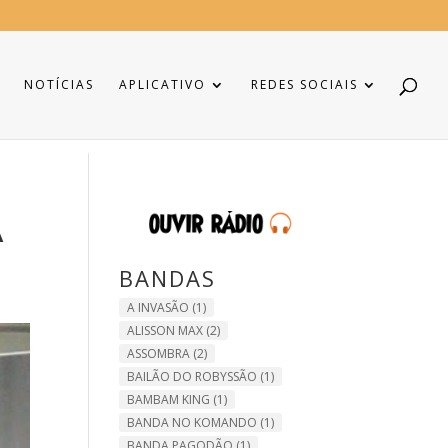
NOTÍCIAS
APLICATIVO
REDES SOCIAIS
A
BANDAS
A INVASÃO
(1)
ALISSON MAX
(2)
ASSOMBRA
(2)
BAILÃO DO ROBYSSÃO
(1)
BAMBAM KING
(1)
BANDA NO KOMANDO
(1)
BANDA PAGODÃO
(1)