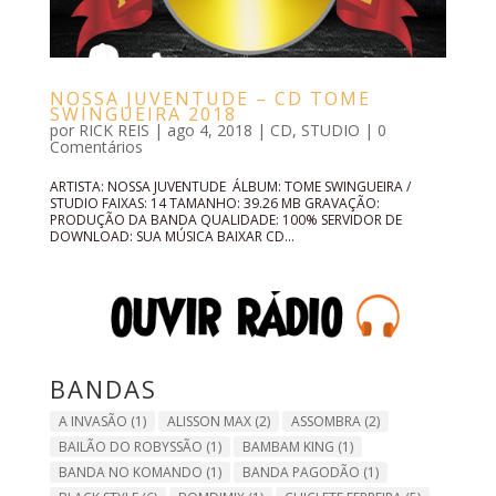
NOSSA JUVENTUDE – CD TOME
SWINGUEIRA 2018
por
RICK REIS
|
ago 4, 2018
|
CD
,
STUDIO
|
0
Comentários
ARTISTA: NOSSA JUVENTUDE ÁLBUM: TOME SWINGUEIRA /
STUDIO FAIXAS: 14 TAMANHO: 39.26 MB GRAVAÇÃO:
PRODUÇÃO DA BANDA QUALIDADE: 100% SERVIDOR DE
DOWNLOAD: SUA MÚSICA BAIXAR CD...
BANDAS
A INVASÃO
(1)
ALISSON MAX
(2)
ASSOMBRA
(2)
BAILÃO DO ROBYSSÃO
(1)
BAMBAM KING
(1)
BANDA NO KOMANDO
(1)
BANDA PAGODÃO
(1)