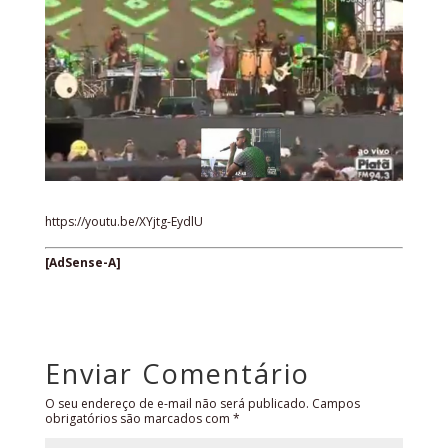
https://youtu.be/XYjtg-EydlU
[AdSense-A]
Enviar Comentário
O seu endereço de e-mail não será publicado.
Campos
obrigatórios são marcados com
*