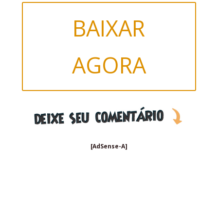
BAIXAR
AGORA
[AdSense-A]