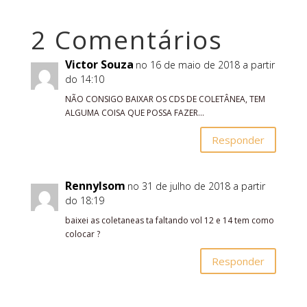
2 Comentários
Victor Souza
no 16 de maio de 2018 a partir
do 14:10
NÃO CONSIGO BAIXAR OS CDS DE COLETÂNEA, TEM
ALGUMA COISA QUE POSSA FAZER…
Responder
Rennylsom
no 31 de julho de 2018 a partir
do 18:19
baixei as coletaneas ta faltando vol 12 e 14 tem como
colocar ?
Responder