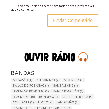
Salvar meus dados neste navegador para a próxima vez
que eu comentar.
BANDAS
A INVASÃO
(1)
ALISSON MAX
(2)
ASSOMBRA
(2)
BAILÃO DO ROBYSSÃO
(1)
BAMBAM KING
(1)
BANDA NO KOMANDO
(1)
BANDA PAGODÃO
(1)
BLACK STYLE
(6)
BOMDIMIX
(1)
CHICLETE FERREIRA
(5)
COLETÂNEA
(1)
EDCITY
(2)
FANTASMÃO
(1)
FLAVINHO
(8)
FLAVINHO A CARRETA
(1)