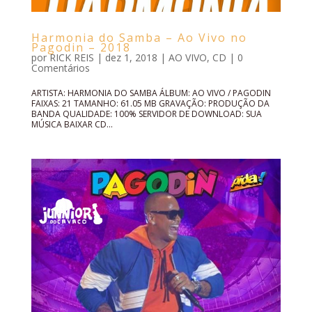
Harmonia do Samba – Ao Vivo no
Pagodin – 2018
por
RICK REIS
|
dez 1, 2018
|
AO VIVO
,
CD
|
0
Comentários
ARTISTA: HARMONIA DO SAMBA ÁLBUM: AO VIVO / PAGODIN
FAIXAS: 21 TAMANHO: 61.05 MB GRAVAÇÃO: PRODUÇÃO DA
BANDA QUALIDADE: 100% SERVIDOR DE DOWNLOAD: SUA
MÚSICA BAIXAR CD...