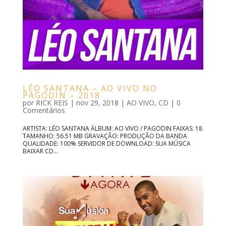
LÉO SANTANA – AO VIVO NO
PAGODIN – 2018
por
RICK REIS
|
nov 29, 2018
|
AO VIVO
,
CD
|
0
Comentários
ARTISTA: LÉO SANTANA ÁLBUM: AO VIVO / PAGODIN FAIXAS: 18
TAMANHO: 56.51 MB GRAVAÇÃO: PRODUÇÃO DA BANDA
QUALIDADE: 100% SERVIDOR DE DOWNLOAD: SUA MÚSICA
BAIXAR CD...