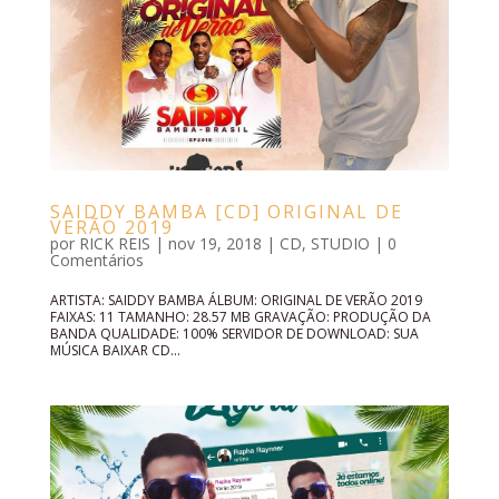
SAIDDY BAMBA [CD] ORIGINAL DE
VERÃO 2019
por
RICK REIS
|
nov 19, 2018
|
CD
,
STUDIO
|
0
Comentários
ARTISTA: SAIDDY BAMBA ÁLBUM: ORIGINAL DE VERÃO 2019
FAIXAS: 11 TAMANHO: 28.57 MB GRAVAÇÃO: PRODUÇÃO DA
BANDA QUALIDADE: 100% SERVIDOR DE DOWNLOAD: SUA
MÚSICA BAIXAR CD...