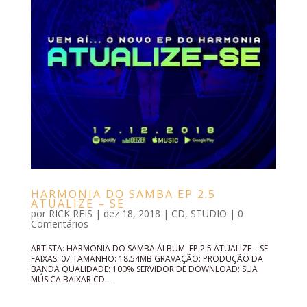
HARMONIA DO SAMBA EP 2.5
ATUALIZE – SE
por
RICK REIS
|
dez 18, 2018
|
CD
,
STUDIO
|
0
Comentários
ARTISTA: HARMONIA DO SAMBA ÁLBUM: EP 2.5 ATUALIZE – SE
FAIXAS: 07 TAMANHO: 18.54MB GRAVAÇÃO: PRODUÇÃO DA
BANDA QUALIDADE: 100% SERVIDOR DE DOWNLOAD: SUA
MÚSICA BAIXAR CD...