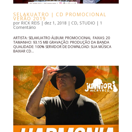
SELAKUATRO | CD PROMOCIONAL
VERÃO 2019
por
RICK REIS
|
dez 1, 2018
|
CD
,
STUDIO
|
1
Comentário
ARTISTA: SELAKUATRO ÁLBUM: PROMOCIONAL FAIXAS: 20
TAMANHO: 93.15 MB GRAVAÇÃO: PRODUÇÃO DA BANDA
QUALIDADE: 100% SERVIDOR DE DOWNLOAD: SUA MÚSICA
BAIXAR CD...