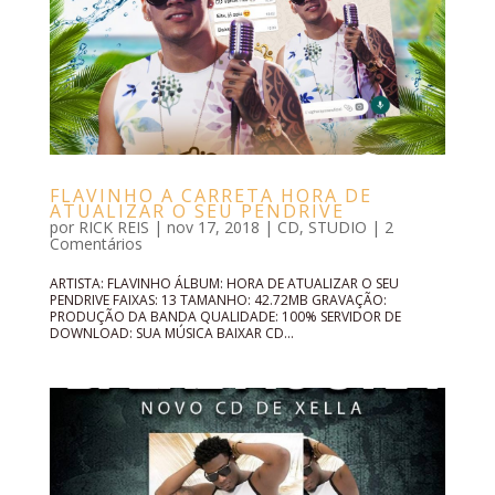
FLAVINHO A CARRETA HORA DE
ATUALIZAR O SEU PENDRIVE
por
RICK REIS
|
nov 17, 2018
|
CD
,
STUDIO
|
2
Comentários
ARTISTA: FLAVINHO ÁLBUM: HORA DE ATUALIZAR O SEU
PENDRIVE FAIXAS: 13 TAMANHO: 42.72MB GRAVAÇÃO:
PRODUÇÃO DA BANDA QUALIDADE: 100% SERVIDOR DE
DOWNLOAD: SUA MÚSICA BAIXAR CD...