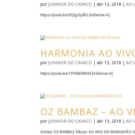
por
JUNNIOR DO CAVACO
|
abr 13, 2018
|
AO 
https://youtu.be/XYjtg-EydlU [AdSense-A]
HARMONIA AO VIV
por
JUNNIOR DO CAVACO
|
abr 13, 2018
|
AO 
https://youtu.be/cTIVXkfdWd4 [AdSense-A]
OZ BAMBAZ – AO 
por
JUNNIOR DO CAVACO
|
abr 13, 2018
|
AO 
Artista: OZ BAMBAZ Álbum: AO VIVO NO MARANHÃO 20