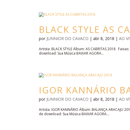
BLACK STYLE AS C
por
JUNNIOR DO CAVACO
|
abr 8, 2018
|
AO V
Artista: BLACK STYLE Álbum: AS CABRITAS 2018 Faixa
download: Sua Música BAIXAR AGORA...
IGOR KANNÁRIO B
por
JUNNIOR DO CAVACO
|
abr 8, 2018
|
AO V
Artista: IGOR KANNÁRIO Álbum: BALANÇA ARACAJU 201
de download: Sua Música BAIXAR AGORA...