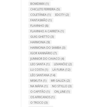
BOMDIMIX
(1)
CHICLETE FERREIRA
(5)
COLETÂNEA
(1)
EDCITY
(2)
FANTASMÃO
(1)
FLAVINHO
(8)
FLAVINHO A CARRETA
(1)
GUIG GHETTO
(3)
HARMONIA
(9)
HARMONIA DO SAMBA
(3)
IGOR KANNÁRIO
(7)
JUNNIOR DO CAVACO
(4)
LEO SANTA
(1)
LEVANÓIZ
(2)
LU COSTA
(1)
LÁ FURIA
(12)
LÉO SANTANA
(14)
MISKUTA
(1)
MR GALIZA
(2)
NA MÁFIA
(1)
NO STYLLO
(3)
O CAPITÃO
(1)
ON_LINE
(1)
OS AFRICANOS
(1)
O TROCO
(3)