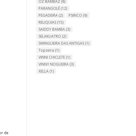
OZ BAMBAZ
(8)
PARANGOLÉ
(12)
PEGADEIRA
(2)
PSIRICO
(9)
RELIQUIAS
(15)
SAIDDY BAMBA
(3)
SELAKUATRO
(2)
SWINGUEIRA DAS ANTIGAS
(1)
Topzeira
(1)
VINNI CHICLETE
(1)
VINNY NOGUEIRA
(3)
XELLA
(1)
or de