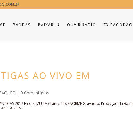
CO.COM.BR
ME
BANDAS
BAIXAR
OUVIR RÁDIO
TV PAGODÃO
TIGAS AO VIVO EM
VIVO
,
CD
|
0 Comentários
NTIGAS 2017 Faixas: MUITAS Tamanho: ENORME Gravação: Produção da Band
AIXAR AGORA...