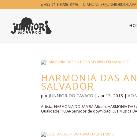
+55 71 9 9726-3776
ANUNCIE@JUNNIORDOCAVA
HO
HARMONIA DAS AN
SALVADOR
por
JUNNIOR DO CAVACO
|
abr 15, 2018
|
AO 
Artista: HARMONIA DO SAMBA Álbum: HARMONIA DAS A
Qualidade: 100% Servidor de download: Sua Música B