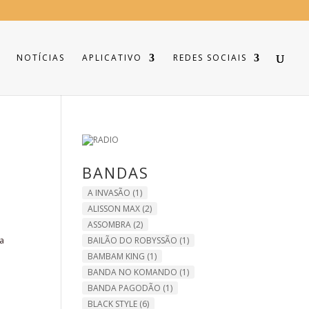
NOTÍCIAS
APLICATIVO
REDES SOCIAIS
BANDAS
A INVASÃO
(1)
ALISSON MAX
(2)
ASSOMBRA
(2)
a
BAILÃO DO ROBYSSÃO
(1)
BAMBAM KING
(1)
BANDA NO KOMANDO
(1)
BANDA PAGODÃO
(1)
BLACK STYLE
(6)