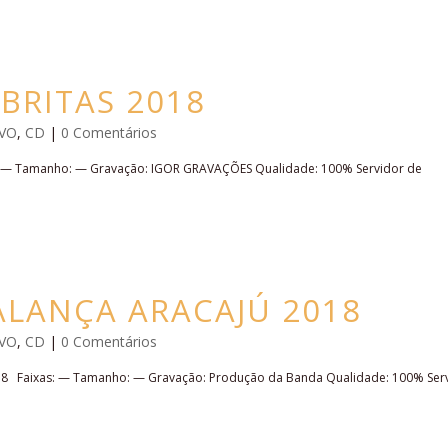
ABRITAS 2018
IVO
,
CD
|
0 Comentários
s: — Tamanho: — Gravação: IGOR GRAVAÇÕES Qualidade: 100% Servidor de
ALANÇA ARACAJÚ 2018
IVO
,
CD
|
0 Comentários
8 Faixas: — Tamanho: — Gravação: Produção da Banda Qualidade: 100% Ser