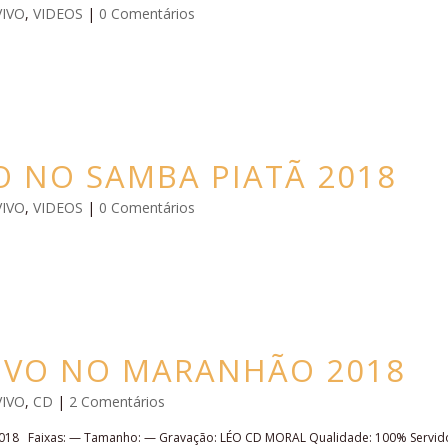
VIVO
,
VIDEOS
|
0 Comentários
O NO SAMBA PIATÃ 2018
VIVO
,
VIDEOS
|
0 Comentários
VIVO NO MARANHÃO 2018
VIVO
,
CD
|
2 Comentários
18 Faixas: — Tamanho: — Gravação: LÉO CD MORAL Qualidade: 100% Servid